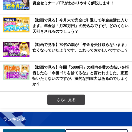
資金セミナー／FPがわかりやすく解説します！
【動画で見る】今月末で完全に引退して年金生活に入り
ます。年金は「月20万円」の見込みですが、どのくらい
天引きされるのでしょう？
【動画で見る】70代の親が「年金を受け取らないまま」
亡くなっていたようです。これっておかしいですか…？
【動画で見る】年間「5000円」の町内会費の支払いを拒
否したら「今後ゴミを捨てるな」と言われました。正直
払いたくないのですが、法的な拘束力はあるのでしょう
か？
さらに見る
ランキング