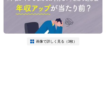
画像で詳しく見る（3枚）