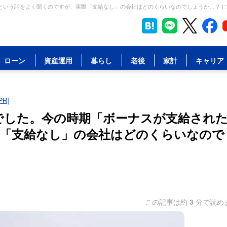
いう話をよく聞くのですが、実際「支給なし」の会社はどのくらいなのでしょうか…？ |
ローン
資産運用
暮らし
老後
家計
キャリア
R]
でした。今の時期「ボーナスが支給され
「支給なし」の会社はどのくらいなので
この記事は約
3
分で読め