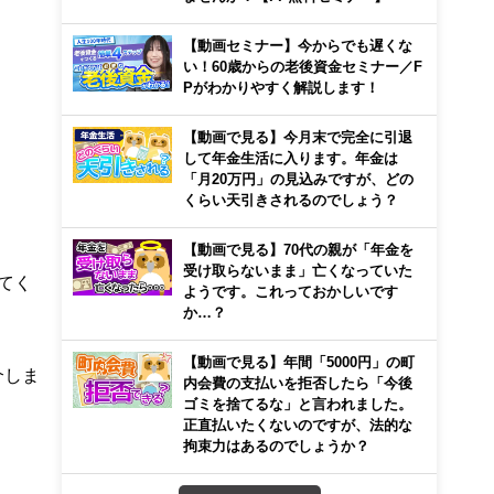
【動画セミナー】今からでも遅くな
い！60歳からの老後資金セミナー／F
Pがわかりやすく解説します！
【動画で見る】今月末で完全に引退
して年金生活に入ります。年金は
「月20万円」の見込みですが、どの
くらい天引きされるのでしょう？
【動画で見る】70代の親が「年金を
受け取らないまま」亡くなっていた
てく
ようです。これっておかしいです
か…？
【動画で見る】年間「5000円」の町
介しま
内会費の支払いを拒否したら「今後
ゴミを捨てるな」と言われました。
正直払いたくないのですが、法的な
拘束力はあるのでしょうか？