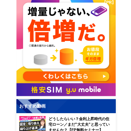
【PR】
おすすめ動画
どうしたらいい？金利上昇時代の住
宅ローン／まだ”大丈夫”と思ってい
ませんか？【FP無料セミナー】