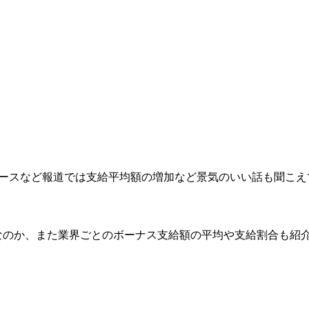
ュースなど報道では支給平均額の増加など景気のいい話も聞こえ
なのか、また業界ごとのボーナス支給額の平均や支給割合も紹