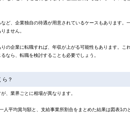
るなど、企業独自の待遇が用意されているケースもあります。
ありません。
ありの企業に転職すれば、年収が上がる可能性もあります。こ
じるなら、転職を検討することも必要でしょう。
くら？
すが、業界ごとに相場が異なります。
一人平均賞与額と、支給事業所割合をまとめた結果は図表1の