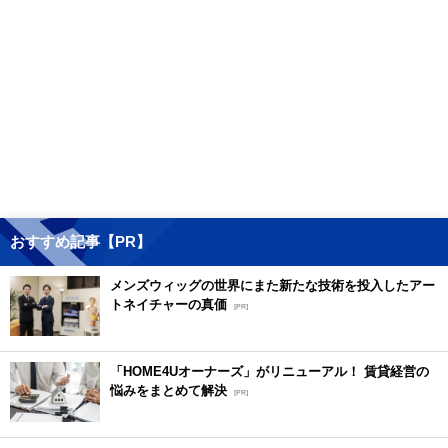
おすすめ記事【PR】
メンズウィッグの世界にまた新たな技術を投入したアー
トネイチャーの真価
[PR]
「HOME4Uオーナーズ」がリニューアル！ 賃貸経営の
悩みをまとめて解決
[PR]