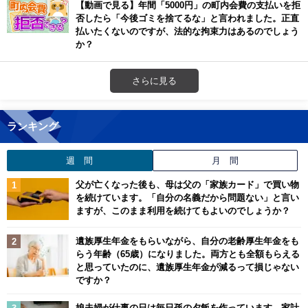
【動画で見る】年間「5000円」の町内会費の支払いを拒
否したら「今後ゴミを捨てるな」と言われました。正直
払いたくないのですが、法的な拘束力はあるのでしょう
か？
さらに見る
ランキング
週 間
月 間
父が亡くなった後も、母は父の「家族カード」で買い物
を続けています。「自分の名義だから問題ない」と言い
ますが、このまま利用を続けてもよいのでしょうか？
遺族厚生年金をもらいながら、自分の老齢厚生年金をも
らう年齢（65歳）になりました。両方とも全額もらえる
と思っていたのに、遺族厚生年金が減るって損じゃない
ですか？
娘夫婦が仕事の日は毎日孫の夕飯を作っています。家計