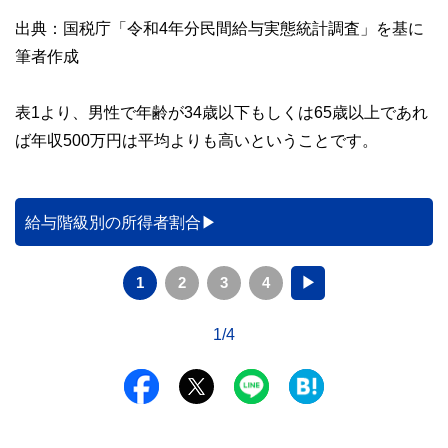
出典：国税庁「令和4年分民間給与実態統計調査」を基に
筆者作成
表1より、男性で年齢が34歳以下もしくは65歳以上であれ
ば年収500万円は平均よりも高いということです。
給与階級別の所得者割合
1
2
3
4
▶
1/4