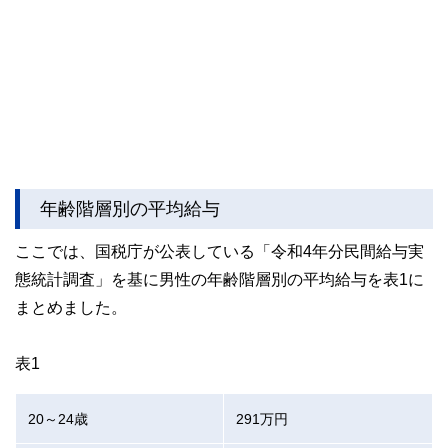
年齢階層別の平均給与
ここでは、国税庁が公表している「令和4年分民間給与実
態統計調査」を基に男性の年齢階層別の平均給与を表1に
まとめました。
表1
20～24歳
291万円