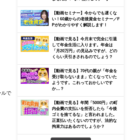
【動画セミナー】今からでも遅くな
い！60歳からの老後資金セミナー／F
Pがわかりやすく解説します！
【動画で見る】今月末で完全に引退
して年金生活に入ります。年金は
「月20万円」の見込みですが、どの
くらい天引きされるのでしょう？
【動画で見る】70代の親が「年金を
受け取らないまま」亡くなっていた
ようです。これっておかしいです
か…？
ールで
【動画で見る】年間「5000円」の町
内会費の支払いを拒否したら「今後
ゴミを捨てるな」と言われました。
正直払いたくないのですが、法的な
拘束力はあるのでしょうか？