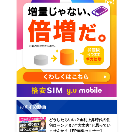
【PR】
おすすめ動画
どうしたらいい？金利上昇時代の住
宅ローン／まだ”大丈夫”と思ってい
ませんか？【FP無料セミナー】