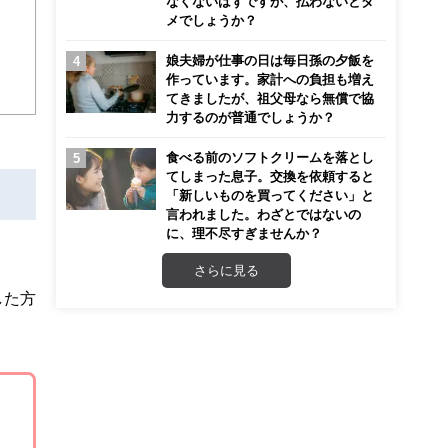
なくないはずですが、払わないとダ
迎
メでしょうか？
娘夫婦が仕事の日は毎日孫の夕飯を
こ
作っています。家計への負担も増え
てきましたが、祖父母なら無償で協
力するのが普通でしょうか？
食べる前のソフトクリームを落とし
てしまった息子。交換を依頼すると
「新しいものを買ってください」と
言われました。わざとではないの
に、理不尽すぎませんか？
さらに見る
した方