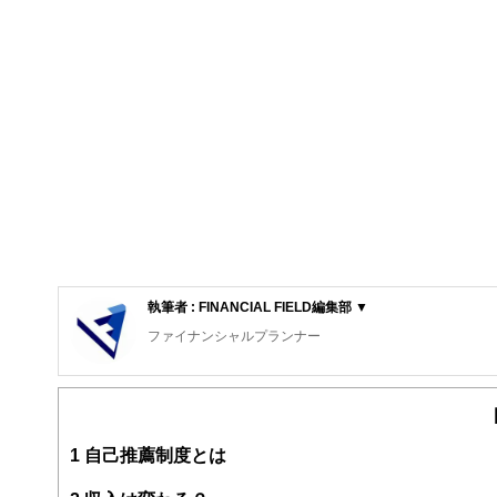
執筆者 : FINANCIAL FIELD編集部 ▼
ファイナンシャルプランナー
FinancialField編集部は、金融、経済に関する記
るようわかりやすく発信しています。
編集部のメンバーは、ファイナンシャルプランナーの資格
案から記事掲載まですべての工程に関わることで、読者目
1
自己推薦制度とは
FinancialFieldの特徴は、ファイナンシャルプラ