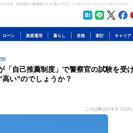
うです。初任給は一般受験よりも”高い”のでしょうか？ | ファイナンシャルフィールド
ローン
資産運用
暮らし
老後
家計
キャリア
R]
が「自己推薦制度」で警察官の試験を受
”高い”のでしょうか？
この記事は約
3
分で読め