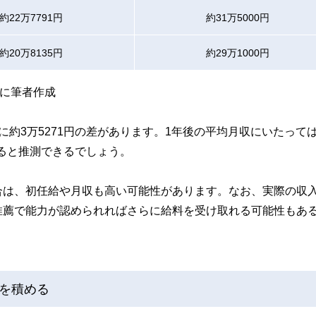
約22万7791円
約31万5000円
約20万8135円
約29万1000円
基に筆者作成
約3万5271円の差があります。1年後の平均月収にいたっては
れると推測できるでしょう。
合は、初任給や月収も高い可能性があります。なお、実際の収
推薦で能力が認められればさらに給料を受け取れる可能性もあ
を積める