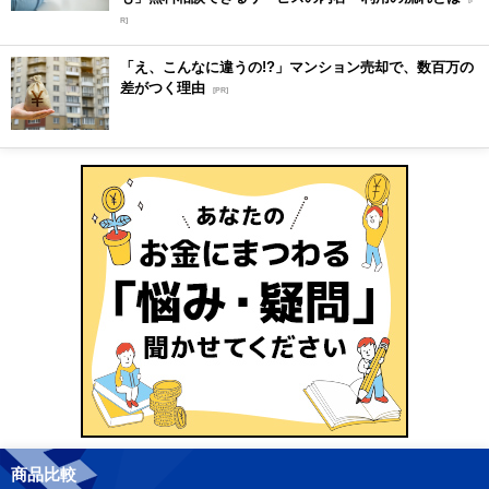
R]
「え、こんなに違うの!?」マンション売却で、数百万の
差がつく理由
[PR]
商品比較