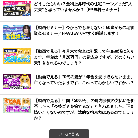
どうしたらいい？金利上昇時代の住宅ローン／まだ”大
丈夫”と思っていませんか？【FP無料セミナー】
【動画セミナー】今からでも遅くない！60歳からの老後
資金セミナー／FPがわかりやすく解説します！
【動画で見る】今月末で完全に引退して年金生活に入り
ます。年金は「月20万円」の見込みですが、どのくらい
天引きされるのでしょう？
【動画で見る】70代の親が「年金を受け取らないまま」
亡くなっていたようです。これっておかしいですか…？
【動画で見る】年間「5000円」の町内会費の支払いを拒
否したら「今後ゴミを捨てるな」と言われました。正直
払いたくないのですが、法的な拘束力はあるのでしょう
か？
さらに見る