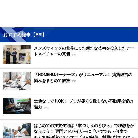
おすすめ記事【PR】
メンズウィッグの世界にまた新たな技術を投入したアー
トネイチャーの真価
[PR]
「HOME4Uオーナーズ」がリニューアル！ 賃貸経営の
悩みをまとめて解決
[PR]
土地なしでもOK！ プロが導く失敗しない不動産投資の
魅力
[PR]
はじめての注文住宅は「家づくりのとびら」で理想をか
なえよう！ 専門アドバイザーに「いつでも・何度で
も」無料相談できるサービスの内容・利用の流れとは
[P