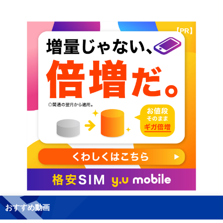
【PR】
おすすめ動画