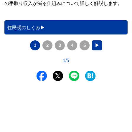
の手取り収入が減る仕組みについて詳しく解説します。
住民税のしくみ
1
2
3
4
5
▶
1/5