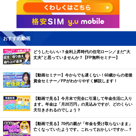
おすすめ動画
どうしたらいい？金利上昇時代の住宅ローン／まだ”大
丈夫”と思っていませんか？【FP無料セミナー】
【動画セミナー】今からでも遅くない！60歳からの老後
資金セミナー／FPがわかりやすく解説します！
【動画で見る】今月末で完全に引退して年金生活に入り
ます。年金は「月20万円」の見込みですが、どのくらい
天引きされるのでしょう？
【動画で見る】70代の親が「年金を受け取らないまま」
亡くなっていたようです。これっておかしいですか…？