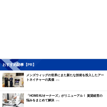
おすすめ記事【PR】
メンズウィッグの世界にまた新たな技術を投入したアー
トネイチャーの真価
[PR]
「HOME4Uオーナーズ」がリニューアル！ 賃貸経営の
悩みをまとめて解決
[PR]