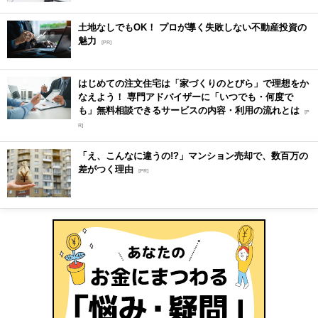
土地なしでもOK！ プロが導く失敗しない不動産投資の
魅力
[PR]
はじめての注文住宅は「家づくりのとびら」で理想をか
なえよう！ 専門アドバイザーに「いつでも・何度で
も」無料相談できるサービスの内容・利用の流れとは
[P
R]
「え、こんなに違うの!?」マンション売却で、数百万の
差がつく理由
[PR]