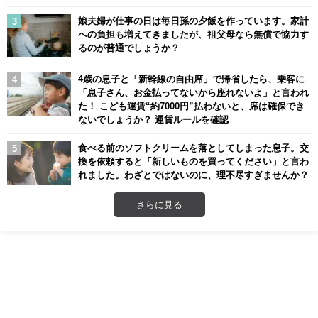
娘夫婦が仕事の日は毎日孫の夕飯を作っています。家計
への負担も増えてきましたが、祖父母なら無償で協力す
るのが普通でしょうか？
4歳の息子と「新幹線の自由席」で帰省したら、乗客に
「息子さん、お金払ってないから座れないよ」と言われ
た！ こども運賃“約7000円”払わないと、席は確保でき
ないでしょうか？ 運賃ルールを確認
食べる前のソフトクリームを落としてしまった息子。交
換を依頼すると「新しいものを買ってください」と言わ
れました。わざとではないのに、理不尽すぎませんか？
さらに見る