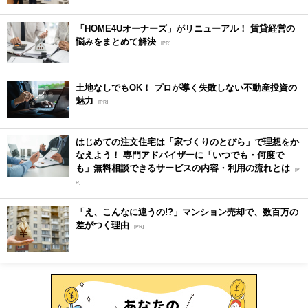
「HOME4Uオーナーズ」がリニューアル！ 賃貸経営の
悩みをまとめて解決
[PR]
土地なしでもOK！ プロが導く失敗しない不動産投資の
魅力
[PR]
はじめての注文住宅は「家づくりのとびら」で理想をか
なえよう！ 専門アドバイザーに「いつでも・何度で
も」無料相談できるサービスの内容・利用の流れとは
[P
R]
「え、こんなに違うの!?」マンション売却で、数百万の
差がつく理由
[PR]