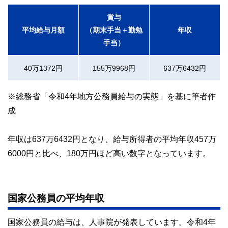
賞与
平均給与月額
（期末手当＋勤勉
年収
手当）
40万1372円
155万9968円
637万6432円
※総務省「令和4年地方公務員給与の実態」を基に筆者作
成
年収は637万6432円となり、給与所得者の平均年収457万
6000円と比べ、180万円ほど高い数字となっています。
国家公務員の平均年収
国家公務員の給与は、人事院が発表しています。令和4年