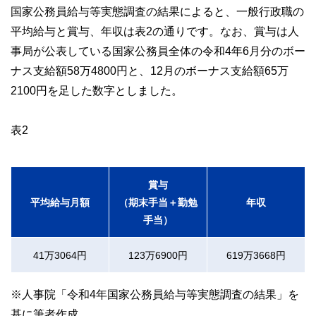
国家公務員給与等実態調査の結果によると、一般行政職の
平均給与と賞与、年収は表2の通りです。なお、賞与は人
事局が公表している国家公務員全体の令和4年6月分のボー
ナス支給額58万4800円と、12月のボーナス支給額65万
2100円を足した数字としました。
表2
賞与
平均給与月額
（期末手当＋勤勉
年収
手当）
41万3064円
123万6900円
619万3668円
※人事院「令和4年国家公務員給与等実態調査の結果」を
基に筆者作成