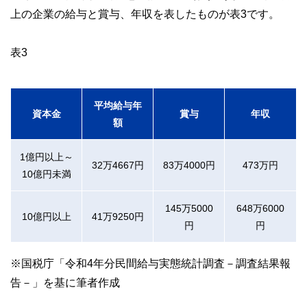
上の企業の給与と賞与、年収を表したものが表3です。
表3
平均給与年
資本金
賞与
年収
額
1億円以上～
32万4667円
83万4000円
473万円
10億円未満
145万5000
648万6000
10億円以上
41万9250円
円
円
※国税庁「令和4年分民間給与実態統計調査－調査結果報
告－」を基に筆者作成