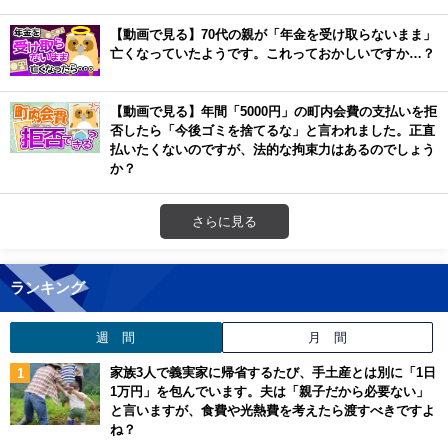
【動画で見る】70代の親が「年金を受け取らないまま」
亡くなっていたようです。これっておかしいですか…？
【動画で見る】年間「5000円」の町内会費の支払いを拒
否したら「今後ゴミを捨てるな」と言われました。正直
払いたくないのですが、法的な拘束力はあるのでしょう
か？
さらに見る
ランキング
週 間
月 間
家族3人で義実家に帰省するたび、手土産とは別に「1日
1万円」を包んでいます。夫は「親子だから必要ない」
と言いますが、食費や光熱費を考えたら渡すべきですよ
ね？