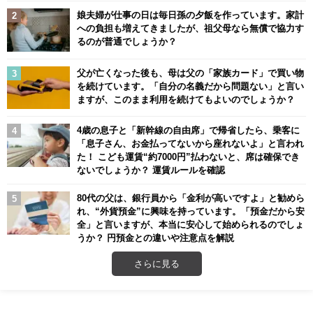
娘夫婦が仕事の日は毎日孫の夕飯を作っています。家計
への負担も増えてきましたが、祖父母なら無償で協力す
るのが普通でしょうか？
父が亡くなった後も、母は父の「家族カード」で買い物
を続けています。「自分の名義だから問題ない」と言い
ますが、このまま利用を続けてもよいのでしょうか？
4歳の息子と「新幹線の自由席」で帰省したら、乗客に
「息子さん、お金払ってないから座れないよ」と言われ
た！ こども運賃“約7000円”払わないと、席は確保でき
ないでしょうか？ 運賃ルールを確認
80代の父は、銀行員から「金利が高いですよ」と勧めら
れ、“外貨預金”に興味を持っています。「預金だから安
全」と言いますが、本当に安心して始められるのでしょ
うか？ 円預金との違いや注意点を解説
さらに見る