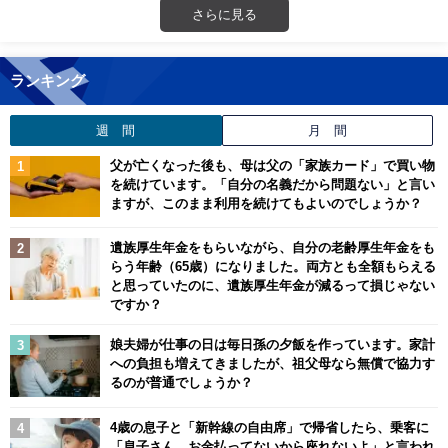
さらに見る
ランキング
週 間
月 間
父が亡くなった後も、母は父の「家族カード」で買い物
を続けています。「自分の名義だから問題ない」と言い
ますが、このまま利用を続けてもよいのでしょうか？
遺族厚生年金をもらいながら、自分の老齢厚生年金をも
らう年齢（65歳）になりました。両方とも全額もらえる
と思っていたのに、遺族厚生年金が減るって損じゃない
ですか？
娘夫婦が仕事の日は毎日孫の夕飯を作っています。家計
への負担も増えてきましたが、祖父母なら無償で協力す
るのが普通でしょうか？
4歳の息子と「新幹線の自由席」で帰省したら、乗客に
「息子さん、お金払ってないから座れないよ」と言われ