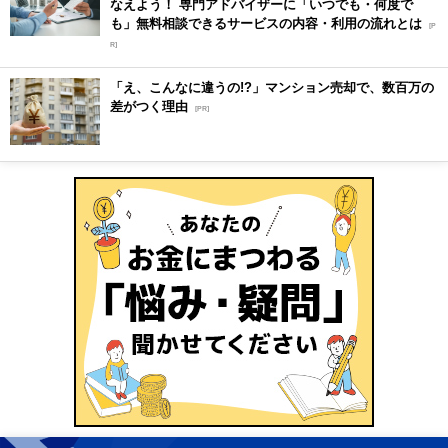
なえよう！ 専門アドバイザーに「いつでも・何度で
も」無料相談できるサービスの内容・利用の流れとは
[P
R]
「え、こんなに違うの!?」マンション売却で、数百万の
差がつく理由
[PR]