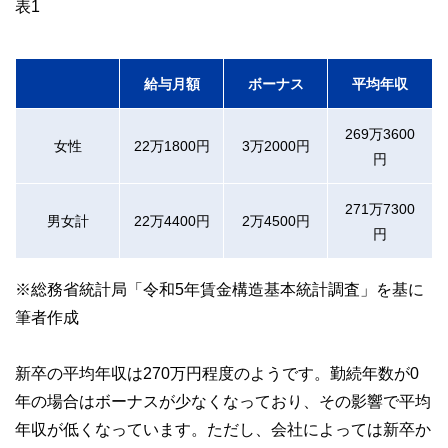
表1
給与月額
ボーナス
平均年収
269万3600
女性
22万1800円
3万2000円
円
271万7300
男女計
22万4400円
2万4500円
円
※総務省統計局「令和5年賃金構造基本統計調査」を基に
筆者作成
新卒の平均年収は270万円程度のようです。勤続年数が0
年の場合はボーナスが少なくなっており、その影響で平均
年収が低くなっています。ただし、会社によっては新卒か