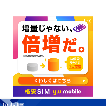
【PR】
おすすめ動画