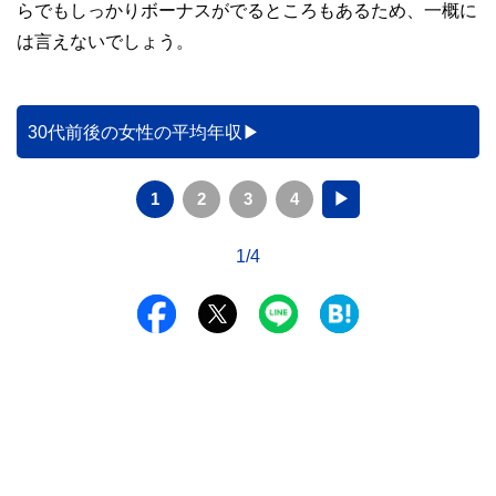
らでもしっかりボーナスがでるところもあるため、一概に
は言えないでしょう。
30代前後の女性の平均年収
1
2
3
4
▶
1/4