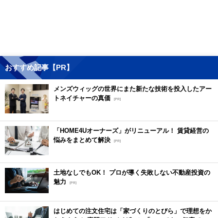
おすすめ記事【PR】
メンズウィッグの世界にまた新たな技術を投入したアー
トネイチャーの真価
[PR]
「HOME4Uオーナーズ」がリニューアル！ 賃貸経営の
悩みをまとめて解決
[PR]
土地なしでもOK！ プロが導く失敗しない不動産投資の
魅力
[PR]
はじめての注文住宅は「家づくりのとびら」で理想をか