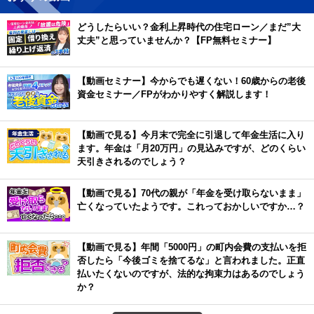
どうしたらいい？金利上昇時代の住宅ローン／まだ”大
丈夫”と思っていませんか？【FP無料セミナー】
【動画セミナー】今からでも遅くない！60歳からの老後
資金セミナー／FPがわかりやすく解説します！
【動画で見る】今月末で完全に引退して年金生活に入り
ます。年金は「月20万円」の見込みですが、どのくらい
天引きされるのでしょう？
【動画で見る】70代の親が「年金を受け取らないまま」
亡くなっていたようです。これっておかしいですか…？
【動画で見る】年間「5000円」の町内会費の支払いを拒
否したら「今後ゴミを捨てるな」と言われました。正直
払いたくないのですが、法的な拘束力はあるのでしょう
か？