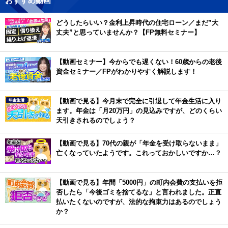
おすすめ動画
どうしたらいい？金利上昇時代の住宅ローン／まだ”大
丈夫”と思っていませんか？【FP無料セミナー】
【動画セミナー】今からでも遅くない！60歳からの老後
資金セミナー／FPがわかりやすく解説します！
【動画で見る】今月末で完全に引退して年金生活に入り
ます。年金は「月20万円」の見込みですが、どのくらい
天引きされるのでしょう？
【動画で見る】70代の親が「年金を受け取らないまま」
亡くなっていたようです。これっておかしいですか…？
【動画で見る】年間「5000円」の町内会費の支払いを拒
否したら「今後ゴミを捨てるな」と言われました。正直
払いたくないのですが、法的な拘束力はあるのでしょう
か？