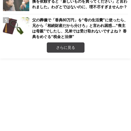
換を依頼すると「新しいものを買ってください」と言わ
れました。わざとではないのに、理不尽すぎませんか？
父の葬儀で「香典80万円」を“母の生活費”に使ったら、
兄から「相続財産だから分けろ」と言われ困惑…“喪主
は母親”でしたし、兄弟では受け取れないですよね？ 香
典をめぐる“税金と法律”
さらに見る