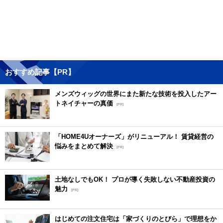
おすすめ記事【PR】
メンズウィッグの世界にまた新たな技術を投入したアー
トネイチャーの真価
[PR]
「HOME4Uオーナーズ」がリニューアル！ 賃貸経営の
悩みをまとめて解決
[PR]
土地なしでもOK！ プロが導く失敗しない不動産投資の
魅力
[PR]
はじめての注文住宅は「家づくりのとびら」で理想をか