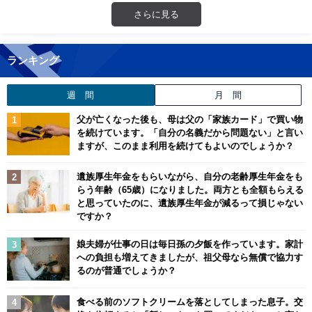
さらに見る
ランキング
週 間
月 間
父が亡くなった後も、母は父の「家族カード」で買い物
を続けています。「自分の名義だから問題ない」と言い
ますが、このまま利用を続けてもよいのでしょうか？
遺族厚生年金をもらいながら、自分の老齢厚生年金をも
らう年齢（65歳）になりました。両方とも全額もらえる
と思っていたのに、遺族厚生年金が減るって損じゃない
ですか？
娘夫婦が仕事の日は毎日孫の夕飯を作っています。家計
への負担も増えてきましたが、祖父母なら無償で協力す
るのが普通でしょうか？
食べる前のソフトクリームを落としてしまった息子。交