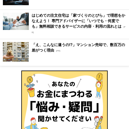
はじめての注文住宅は「家づくりのとびら」で理想をか
なえよう！ 専門アドバイザーに「いつでも・何度で
も」無料相談できるサービスの内容・利用の流れとは
[P
R]
「え、こんなに違うの!?」マンション売却で、数百万の
差がつく理由
[PR]