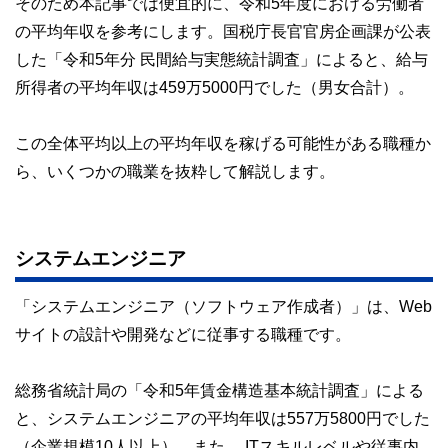
そのため本記事では便宜的に、令和5年度における労働者
の平均年収を参考にします。国税庁長官官房企画課が公表
した「令和5年分 民間給与実態統計調査」によると、給与
所得者の平均年収は459万5000円でした（男女合計）。
この全体平均以上の平均年収を稼げる可能性がある職種か
ら、いくつかの職業を抜粋して解説します。
システムエンジニア
「システムエンジニア（ソフトウェア作成者）」は、Web
サイトの設計や開発などに従事する職種です。
総務省統計局の「令和5年賃金構造基本統計調査」による
と、システムエンジニアの平均年収は557万5800円でした
（企業規模10人以上）。また、 ITスキルレベルや従事内