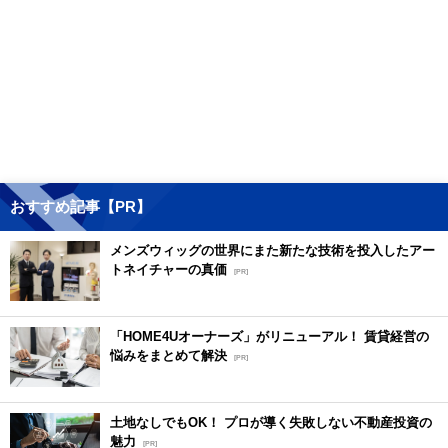
おすすめ記事【PR】
メンズウィッグの世界にまた新たな技術を投入したアー
トネイチャーの真価
[PR]
「HOME4Uオーナーズ」がリニューアル！ 賃貸経営の
悩みをまとめて解決
[PR]
土地なしでもOK！ プロが導く失敗しない不動産投資の
魅力
[PR]