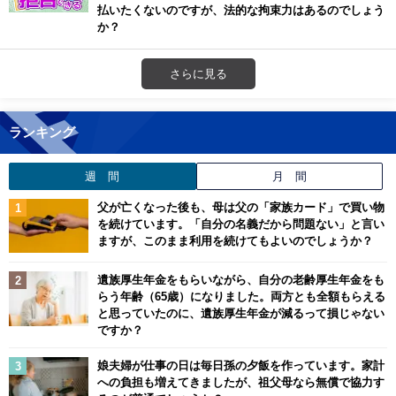
払いたくないのですが、法的な拘束力はあるのでしょう
か？
さらに見る
ランキング
週 間
月 間
父が亡くなった後も、母は父の「家族カード」で買い物
を続けています。「自分の名義だから問題ない」と言い
ますが、このまま利用を続けてもよいのでしょうか？
遺族厚生年金をもらいながら、自分の老齢厚生年金をも
らう年齢（65歳）になりました。両方とも全額もらえる
と思っていたのに、遺族厚生年金が減るって損じゃない
ですか？
娘夫婦が仕事の日は毎日孫の夕飯を作っています。家計
への負担も増えてきましたが、祖父母なら無償で協力す