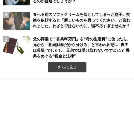
るのが普通でしょうか？
食べる前のソフトクリームを落としてしまった息子。交
換を依頼すると「新しいものを買ってください」と言わ
れました。わざとではないのに、理不尽すぎませんか？
父の葬儀で「香典80万円」を“母の生活費”に使ったら、
兄から「相続財産だから分けろ」と言われ困惑…“喪主
は母親”でしたし、兄弟では受け取れないですよね？ 香
典をめぐる“税金と法律”
さらに見る