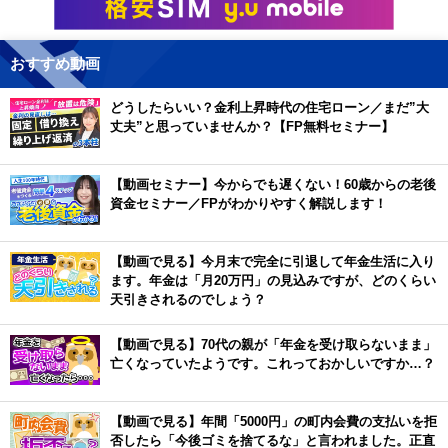
おすすめ動画
どうしたらいい？金利上昇時代の住宅ローン／まだ”大
丈夫”と思っていませんか？【FP無料セミナー】
【動画セミナー】今からでも遅くない！60歳からの老後
資金セミナー／FPがわかりやすく解説します！
【動画で見る】今月末で完全に引退して年金生活に入り
ます。年金は「月20万円」の見込みですが、どのくらい
天引きされるのでしょう？
【動画で見る】70代の親が「年金を受け取らないまま」
亡くなっていたようです。これっておかしいですか…？
【動画で見る】年間「5000円」の町内会費の支払いを拒
否したら「今後ゴミを捨てるな」と言われました。正直