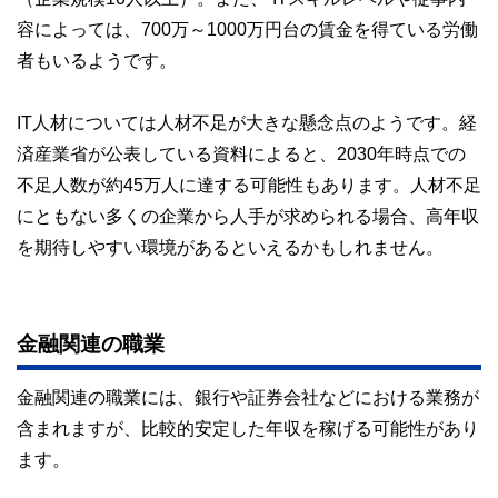
容によっては、700万～1000万円台の賃金を得ている労働
者もいるようです。
IT人材については人材不足が大きな懸念点のようです。経
済産業省が公表している資料によると、2030年時点での
不足人数が約45万人に達する可能性もあります。人材不足
にともない多くの企業から人手が求められる場合、高年収
を期待しやすい環境があるといえるかもしれません。
金融関連の職業
金融関連の職業には、銀行や証券会社などにおける業務が
含まれますが、比較的安定した年収を稼げる可能性があり
ます。