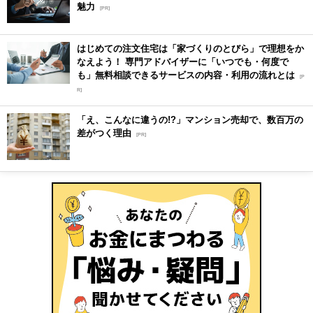
魅力
[PR]
はじめての注文住宅は「家づくりのとびら」で理想をか
なえよう！ 専門アドバイザーに「いつでも・何度で
も」無料相談できるサービスの内容・利用の流れとは
[P
R]
「え、こんなに違うの!?」マンション売却で、数百万の
差がつく理由
[PR]