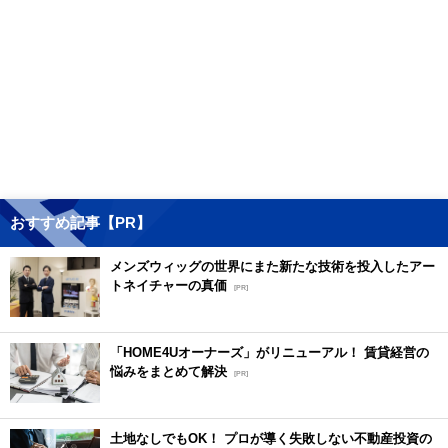
おすすめ記事【PR】
メンズウィッグの世界にまた新たな技術を投入したアー
トネイチャーの真価
[PR]
「HOME4Uオーナーズ」がリニューアル！ 賃貸経営の
悩みをまとめて解決
[PR]
土地なしでもOK！ プロが導く失敗しない不動産投資の