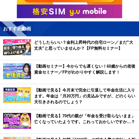
おすすめ動画
どうしたらいい？金利上昇時代の住宅ローン／まだ”大
丈夫”と思っていませんか？【FP無料セミナー】
【動画セミナー】今からでも遅くない！60歳からの老後
資金セミナー／FPがわかりやすく解説します！
【動画で見る】今月末で完全に引退して年金生活に入り
ます。年金は「月20万円」の見込みですが、どのくらい
天引きされるのでしょう？
【動画で見る】70代の親が「年金を受け取らないまま」
亡くなっていたようです。これっておかしいですか…？