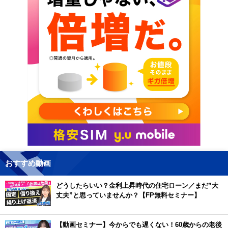
おすすめ動画
どうしたらいい？金利上昇時代の住宅ローン／まだ”大
丈夫”と思っていませんか？【FP無料セミナー】
【動画セミナー】今からでも遅くない！60歳からの老後