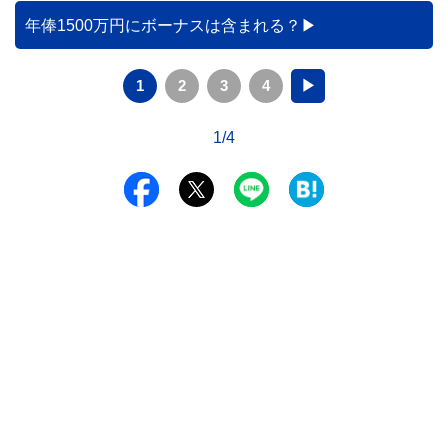
年俸1500万円にボーナスは含まれる？
1
2
3
4
▶
1/4