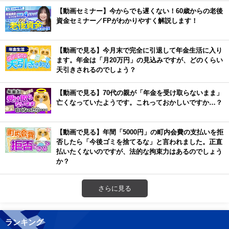
【動画セミナー】今からでも遅くない！60歳からの老後
資金セミナー／FPがわかりやすく解説します！
【動画で見る】今月末で完全に引退して年金生活に入り
ます。年金は「月20万円」の見込みですが、どのくらい
天引きされるのでしょう？
【動画で見る】70代の親が「年金を受け取らないまま」
亡くなっていたようです。これっておかしいですか…？
【動画で見る】年間「5000円」の町内会費の支払いを拒
否したら「今後ゴミを捨てるな」と言われました。正直
払いたくないのですが、法的な拘束力はあるのでしょう
か？
さらに見る
ランキング