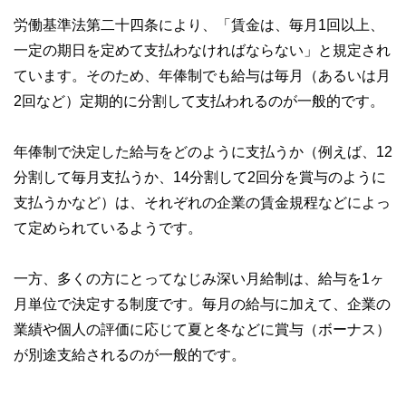
労働基準法第二十四条により、「賃金は、毎月1回以上、
一定の期日を定めて支払わなければならない」と規定され
ています。そのため、年俸制でも給与は毎月（あるいは月
2回など）定期的に分割して支払われるのが一般的です。
年俸制で決定した給与をどのように支払うか（例えば、12
分割して毎月支払うか、14分割して2回分を賞与のように
支払うかなど）は、それぞれの企業の賃金規程などによっ
て定められているようです。
一方、多くの方にとってなじみ深い月給制は、給与を1ヶ
月単位で決定する制度です。毎月の給与に加えて、企業の
業績や個人の評価に応じて夏と冬などに賞与（ボーナス）
が別途支給されるのが一般的です。