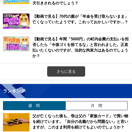
天引きされるのでしょう？
【動画で見る】70代の親が「年金を受け取らないまま」
亡くなっていたようです。これっておかしいですか…？
【動画で見る】年間「5000円」の町内会費の支払いを拒
否したら「今後ゴミを捨てるな」と言われました。正直
払いたくないのですが、法的な拘束力はあるのでしょう
か？
さらに見る
ランキング
週 間
月 間
父が亡くなった後も、母は父の「家族カード」で買い物
を続けています。「自分の名義だから問題ない」と言い
ますが、このまま利用を続けてもよいのでしょうか？