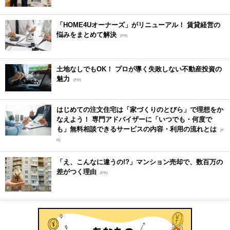
「HOME4Uオーナーズ」がリニューアル！ 賃貸経営の
悩みをまとめて解決
[PR]
土地なしでもOK！ プロが導く失敗しない不動産投資の
魅力
[PR]
はじめての注文住宅は「家づくりのとびら」で理想をか
なえよう！ 専門アドバイザーに「いつでも・何度で
も」無料相談できるサービスの内容・利用の流れとは
[P
R]
「え、こんなに違うの!?」マンション売却で、数百万の
差がつく理由
[PR]