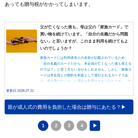
あっても贈与税がかかってしまいます。
父が亡くなった後も、母は父の「家族カード」で
買い物を続けています。「自分の名義だから問題
ない」と言いますが、このまま利用を続けてもよ
いのでしょうか？
家族カードには利用者本人の名前が記載されているため、
「自分名義のカードだから、本会員が亡くなった後も使える
のでは？」と思う方もいるかもしれません。しかし、家族カ
ードは本会員との契約を前提として発行されるカードであ
り、本会員が亡くなった場合は利用できなくなります。 で
は、父親が亡くなった後も母親が家族カードを使い続ける
更新日:2026.07.31
と、どのような問題があるのでしょうか。本記事では、家族
カードの仕組みや、本会員が亡くなった後の正しい対応、遺
族が行うべき手続きについて分かりやすく解説します。
親が成人式の費用を負担した場合は贈与にあたる？
1
2
3
4
▶