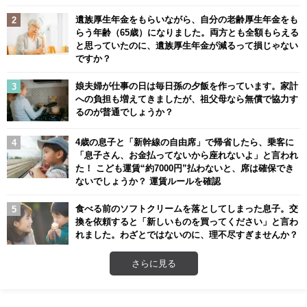
遺族厚生年金をもらいながら、自分の老齢厚生年金をも
らう年齢（65歳）になりました。両方とも全額もらえる
と思っていたのに、遺族厚生年金が減るって損じゃない
ですか？
娘夫婦が仕事の日は毎日孫の夕飯を作っています。家計
への負担も増えてきましたが、祖父母なら無償で協力す
るのが普通でしょうか？
4歳の息子と「新幹線の自由席」で帰省したら、乗客に
「息子さん、お金払ってないから座れないよ」と言われ
た！ こども運賃“約7000円”払わないと、席は確保でき
ないでしょうか？ 運賃ルールを確認
食べる前のソフトクリームを落としてしまった息子。交
換を依頼すると「新しいものを買ってください」と言わ
れました。わざとではないのに、理不尽すぎませんか？
さらに見る