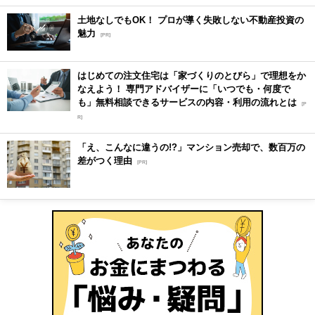
土地なしでもOK！ プロが導く失敗しない不動産投資の
魅力
[PR]
はじめての注文住宅は「家づくりのとびら」で理想をか
なえよう！ 専門アドバイザーに「いつでも・何度で
も」無料相談できるサービスの内容・利用の流れとは
[P
R]
「え、こんなに違うの!?」マンション売却で、数百万の
差がつく理由
[PR]