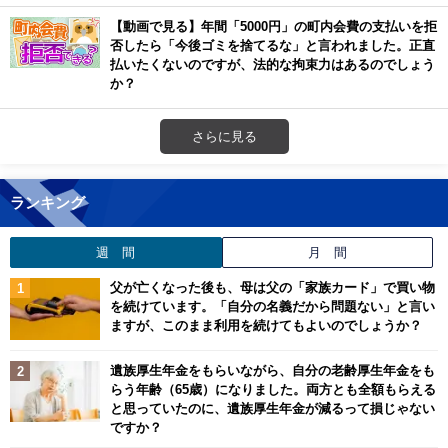
【動画で見る】年間「5000円」の町内会費の支払いを拒
否したら「今後ゴミを捨てるな」と言われました。正直
払いたくないのですが、法的な拘束力はあるのでしょう
か？
さらに見る
ランキング
週 間
月 間
父が亡くなった後も、母は父の「家族カード」で買い物
を続けています。「自分の名義だから問題ない」と言い
ますが、このまま利用を続けてもよいのでしょうか？
遺族厚生年金をもらいながら、自分の老齢厚生年金をも
らう年齢（65歳）になりました。両方とも全額もらえる
と思っていたのに、遺族厚生年金が減るって損じゃない
ですか？