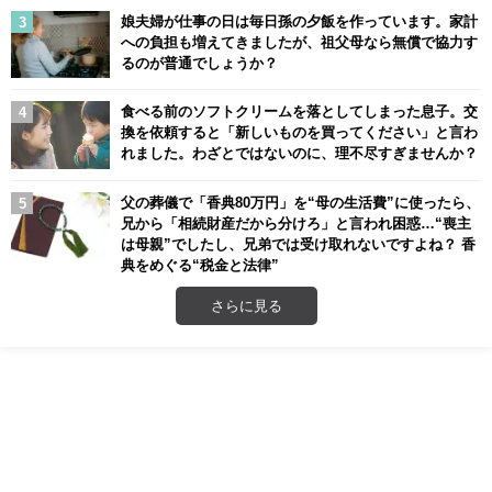
娘夫婦が仕事の日は毎日孫の夕飯を作っています。家計
への負担も増えてきましたが、祖父母なら無償で協力す
るのが普通でしょうか？
食べる前のソフトクリームを落としてしまった息子。交
換を依頼すると「新しいものを買ってください」と言わ
れました。わざとではないのに、理不尽すぎませんか？
父の葬儀で「香典80万円」を“母の生活費”に使ったら、
兄から「相続財産だから分けろ」と言われ困惑…“喪主
は母親”でしたし、兄弟では受け取れないですよね？ 香
典をめぐる“税金と法律”
さらに見る