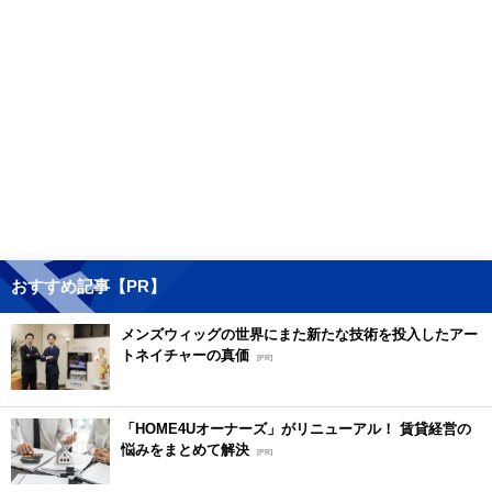
おすすめ記事【PR】
メンズウィッグの世界にまた新たな技術を投入したアー
トネイチャーの真価
[PR]
「HOME4Uオーナーズ」がリニューアル！ 賃貸経営の
悩みをまとめて解決
[PR]