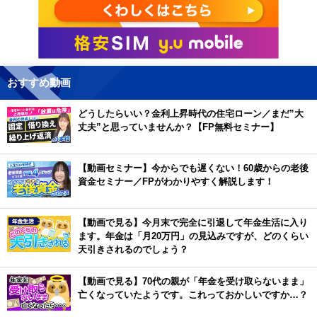
おすすめ動画
どうしたらいい？金利上昇時代の住宅ローン／まだ”大
丈夫”と思っていませんか？【FP無料セミナー】
【動画セミナー】今からでも遅くない！60歳からの老後
資金セミナー／FPがわかりやすく解説します！
【動画で見る】今月末で完全に引退して年金生活に入り
ます。年金は「月20万円」の見込みですが、どのくらい
天引きされるのでしょう？
【動画で見る】70代の親が「年金を受け取らないまま」
亡くなっていたようです。これっておかしいですか…？