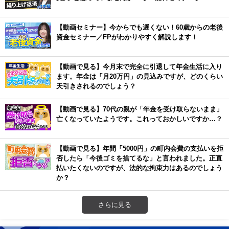
【動画セミナー】今からでも遅くない！60歳からの老後
資金セミナー／FPがわかりやすく解説します！
【動画で見る】今月末で完全に引退して年金生活に入り
ます。年金は「月20万円」の見込みですが、どのくらい
天引きされるのでしょう？
【動画で見る】70代の親が「年金を受け取らないまま」
亡くなっていたようです。これっておかしいですか…？
【動画で見る】年間「5000円」の町内会費の支払いを拒
否したら「今後ゴミを捨てるな」と言われました。正直
払いたくないのですが、法的な拘束力はあるのでしょう
か？
さらに見る