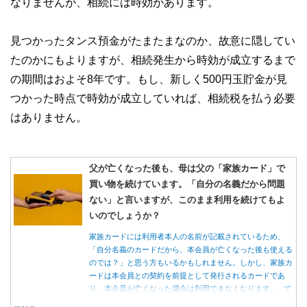
なりませんが、相続には時効があります。
見つかったタンス預金がたまたまなのか、故意に隠してい
たのかにもよりますが、相続発生から時効が成立するまで
の期間はおよそ8年です。もし、新しく500円玉貯金が見
つかった時点で時効が成立していれば、相続税を払う必要
はありません。
父が亡くなった後も、母は父の「家族カード」で
買い物を続けています。「自分の名義だから問題
ない」と言いますが、このまま利用を続けてもよ
いのでしょうか？
家族カードには利用者本人の名前が記載されているため、
「自分名義のカードだから、本会員が亡くなった後も使える
のでは？」と思う方もいるかもしれません。しかし、家族カ
ードは本会員との契約を前提として発行されるカードであ
り、本会員が亡くなった場合は利用できなくなります。 で
は、父親が亡くなった後も母親が家族カードを使い続ける