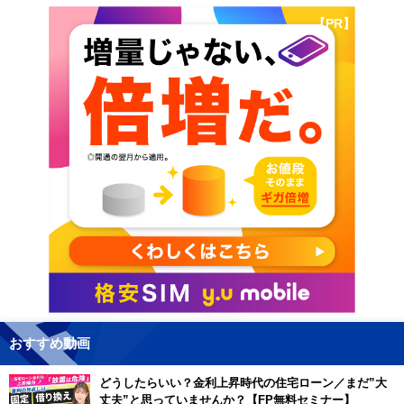
【PR】
おすすめ動画
どうしたらいい？金利上昇時代の住宅ローン／まだ”大
丈夫”と思っていませんか？【FP無料セミナー】