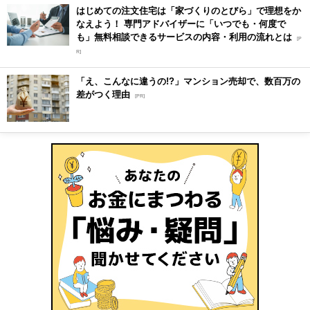
はじめての注文住宅は「家づくりのとびら」で理想をか
なえよう！ 専門アドバイザーに「いつでも・何度で
も」無料相談できるサービスの内容・利用の流れとは
[P
R]
「え、こんなに違うの!?」マンション売却で、数百万の
差がつく理由
[PR]