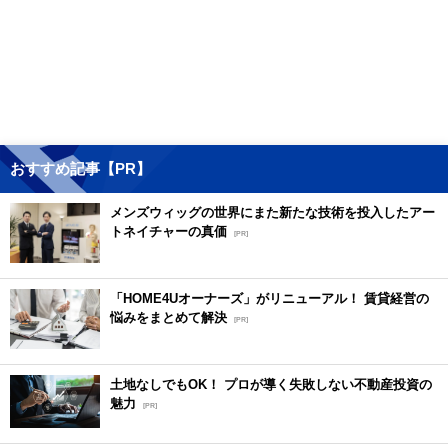
おすすめ記事【PR】
メンズウィッグの世界にまた新たな技術を投入したアー
トネイチャーの真価
[PR]
「HOME4Uオーナーズ」がリニューアル！ 賃貸経営の
悩みをまとめて解決
[PR]
土地なしでもOK！ プロが導く失敗しない不動産投資の
魅力
[PR]