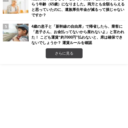
らう年齢（65歳）になりました。両方とも全額もらえる
と思っていたのに、遺族厚生年金が減るって損じゃない
ですか？
4歳の息子と「新幹線の自由席」で帰省したら、乗客に
「息子さん、お金払ってないから座れないよ」と言われ
た！ こども運賃“約7000円”払わないと、席は確保でき
ないでしょうか？ 運賃ルールを確認
さらに見る