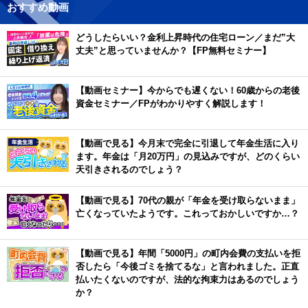
おすすめ動画
どうしたらいい？金利上昇時代の住宅ローン／まだ”大
丈夫”と思っていませんか？【FP無料セミナー】
【動画セミナー】今からでも遅くない！60歳からの老後
資金セミナー／FPがわかりやすく解説します！
【動画で見る】今月末で完全に引退して年金生活に入り
ます。年金は「月20万円」の見込みですが、どのくらい
天引きされるのでしょう？
【動画で見る】70代の親が「年金を受け取らないまま」
亡くなっていたようです。これっておかしいですか…？
【動画で見る】年間「5000円」の町内会費の支払いを拒
否したら「今後ゴミを捨てるな」と言われました。正直
払いたくないのですが、法的な拘束力はあるのでしょう
か？