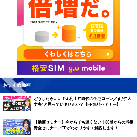
おすすめ動画
どうしたらいい？金利上昇時代の住宅ローン／まだ”大
丈夫”と思っていませんか？【FP無料セミナー】
【動画セミナー】今からでも遅くない！60歳からの老後
資金セミナー／FPがわかりやすく解説します！