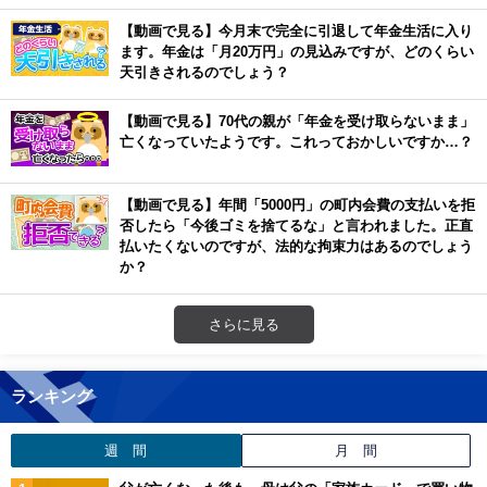
【動画で見る】今月末で完全に引退して年金生活に入り
ます。年金は「月20万円」の見込みですが、どのくらい
天引きされるのでしょう？
【動画で見る】70代の親が「年金を受け取らないまま」
亡くなっていたようです。これっておかしいですか…？
【動画で見る】年間「5000円」の町内会費の支払いを拒
否したら「今後ゴミを捨てるな」と言われました。正直
払いたくないのですが、法的な拘束力はあるのでしょう
か？
さらに見る
ランキング
週 間
月 間