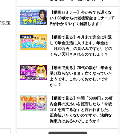
。
【動画セミナー】今からでも遅くな
い！60歳からの老後資金セミナー／F
解決策
Pがわかりやすく解説します！
【動画で見る】今月末で完全に引退
して年金生活に入ります。年金は
「月20万円」の見込みですが、どの
くらい天引きされるのでしょう？
【動画で見る】70代の親が「年金を
受け取らないまま」亡くなっていた
ようです。これっておかしいです
か…？
【動画で見る】年間「5000円」の町
内会費の支払いを拒否したら「今後
ゴミを捨てるな」と言われました。
正直払いたくないのですが、法的な
拘束力はあるのでしょうか？