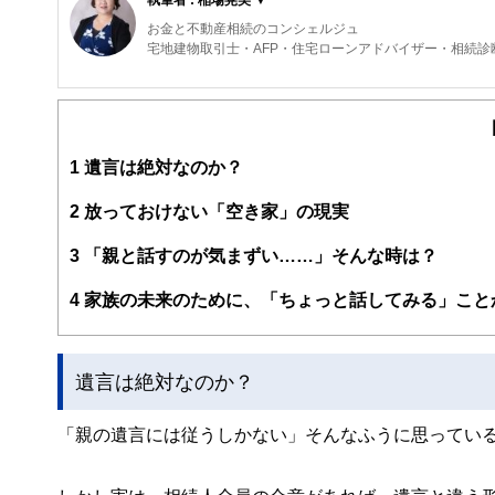
お金と不動産相続のコンシェルジュ
宅地建物取引士・AFP・住宅ローンアドバイザー・相続診
1
遺言は絶対なのか？
2
放っておけない「空き家」の現実
3
「親と話すのが気まずい……」そんな時は？
4
家族の未来のために、「ちょっと話してみる」こと
遺言は絶対なのか？
「親の遺言には従うしかない」そんなふうに思ってい