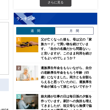
さらに見る
ランキング
週 間
月 間
父が亡くなった後も、母は父の「家
族カード」で買い物を続けていま
す。「自分の名義だから問題ない」
と言いますが、このまま利用を続け
てもよいのでしょうか？
遺族厚生年金をもらいながら、自分
の老齢厚生年金をもらう年齢（65
歳）になりました。両方とも全額も
らえると思っていたのに、遺族厚生
年金が減るって損じゃないですか？
娘夫婦が仕事の日は毎日孫の夕飯を
作っています。家計への負担も増え
てきましたが、祖父母なら無償で協