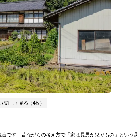
像で詳しく見る（4枚）
遺言です。昔ながらの考え方で「家は長男が継ぐもの」という