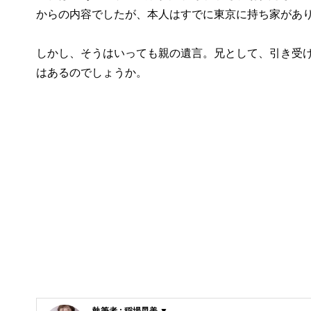
からの内容でしたが、本人はすでに東京に持ち家があ
しかし、そうはいっても親の遺言。兄として、引き受
はあるのでしょうか。
執筆者 : 稲場晃美 ▼