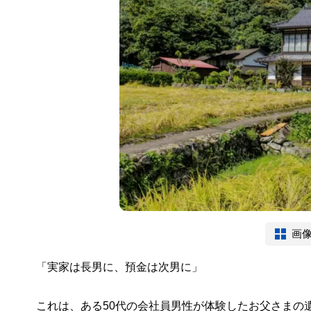
画
「実家は長男に、預金は次男に」
これは、ある50代の会社員男性が体験したお父さまの