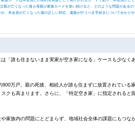
、父親が亡くなった後も母親が家族カードを使い続けると、どのような問題があるの
みや、本会員が亡くなった後の正しい対応、遺族が行うべき手続きについて分かりや
には「誰も住まないまま実家が空き家になる」ケースも少なく
約900万戸。親の死後、相続人が誰も住まずに放置されている
リスクも高まります。さらに、「特定空き家」に指定されると
はや家族内の問題にとどまらず、地域社会全体の課題にもつな