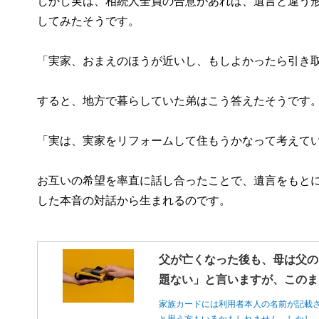
しかし実は、相続人全員の合意があれば、遺言と違う
してみたそうです。
「実家、おまえのほうが近いし、もしよかったら引き取
すると、地方で暮らしていた弟はこう答えたそうです
「実は、実家をリフォームして住もうかなって考えて
お互いの希望を率直に話し合ったことで、遺言をもとに
した本音の対話から生まれるのです。
父が亡くなった後も、母は父の
題ない」と言いますが、このま
家族カードには利用者本人の名前が記載
と思う方もいるかもしれません。しかし