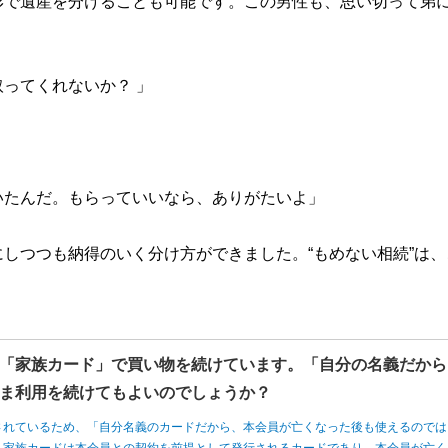
形で遺産を分けることも可能です。この男性も、思い切って弟
ってくれないか？ 」
。
いたんだ。もらっていいなら、ありがたいよ」
しつつも納得のいく分け方ができました。“もめない相続”は、
「家族カード」で買い物を続けています。「自分の名義だから
ま利用を続けてもよいのでしょうか？
されているため、「自分名義のカードだから、本会員が亡くなった後も使えるのでは
、家族カードは本会員との契約を前提として発行されるカードであり、本会員が亡く