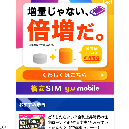
【PR】
おすすめ動画
どうしたらいい？金利上昇時代の住
宅ローン／まだ”大丈夫”と思ってい
思い
ませんか？【FP無料セミナー】