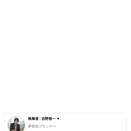
執筆者 : 吉野裕一 ▼
夢実現プランナー