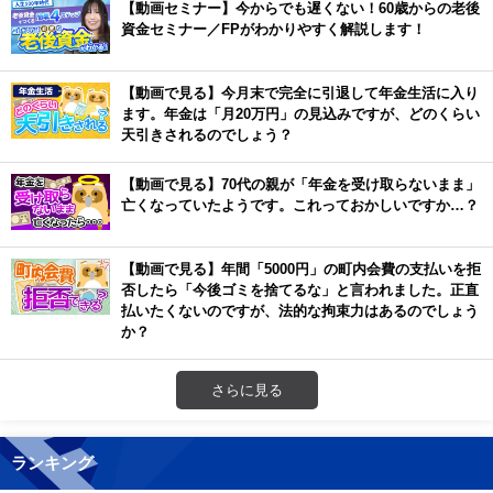
【動画セミナー】今からでも遅くない！60歳からの老後
資金セミナー／FPがわかりやすく解説します！
【動画で見る】今月末で完全に引退して年金生活に入り
ます。年金は「月20万円」の見込みですが、どのくらい
天引きされるのでしょう？
【動画で見る】70代の親が「年金を受け取らないまま」
亡くなっていたようです。これっておかしいですか…？
【動画で見る】年間「5000円」の町内会費の支払いを拒
否したら「今後ゴミを捨てるな」と言われました。正直
払いたくないのですが、法的な拘束力はあるのでしょう
か？
さらに見る
ランキング