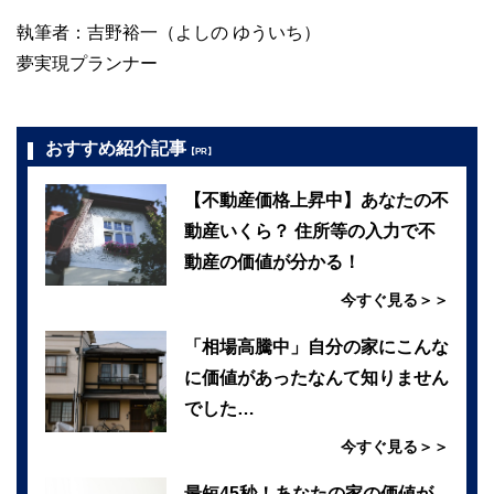
執筆者：吉野裕一（よしの ゆういち）
夢実現プランナー
おすすめ紹介記事
【PR】
【不動産価格上昇中】あなたの不
動産いくら？ 住所等の入力で不
動産の価値が分かる！
今すぐ見る＞＞
「相場高騰中」自分の家にこんな
に価値があったなんて知りません
でした…
今すぐ見る＞＞
最短45秒！あなたの家の価値が