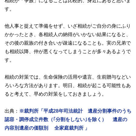
相続が「争族」になることは比較的、身近にあると思いま
す。
他人事と捉えて準備をせず、いざ相続がご自分の身にふり
かかったとき、各相続人の納得がいかない結果になると、
その後の親族の付き合いが疎遠になることも。実の兄弟で
も相続以降、仲が悪くなってしまうことが多々あるようで
す。
相続の対策では、生命保険の活用や遺言、生前贈与などい
ろいろな方法があります。明日、相続が起こる可能性もあ
ると考えて、早めの対策をしておきましょう。
出典：
※裁判所「平成28年司法統計 遺産分割事件のうち
認容・調停成立件数（｢分割をしない｣を除く） 遺産の
内容別遺産の価額別 全家庭裁判所 」