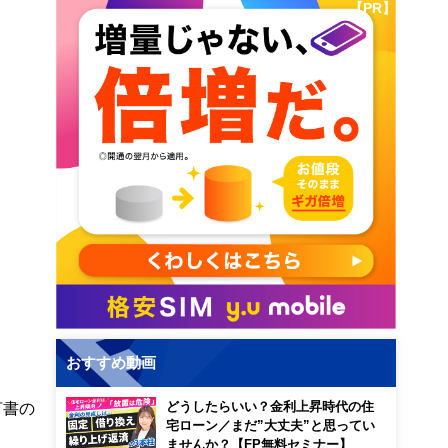
【PR】
。
おすすめ動画
言書の
どうしたらいい？金利上昇時代の住
宅ローン／まだ”大丈夫”と思ってい
ませんか？【FP無料セミナー】