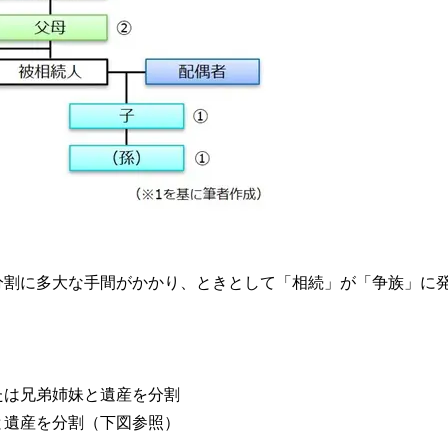
分割に多大な手間がかかり、ときとして「相続」が「争族」に
たは兄弟姉妹と遺産を分割
と遺産を分割（下図参照）