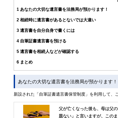
https://www.wing-fp.com/
1
あなたの大切な遺言書を法務局が預かります！
2
相続時に遺言書があるとないでは大違い
3
遺言書を自分自身で書くには
4
自筆証書遺言書を預ける
5
遺言書を相続人などが確認する
6
まとめ
あなたの大切な遺言書を法務局が預かります！
新設された「自筆証書遺言書保管制度」を利用して、
父が亡くなった後も、母は父の
題ない」と言いますが、このま