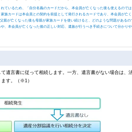
されているため、「自分名義のカードだから、本会員が亡くなった後も使えるのでは
、家族カードは本会員との契約を前提として発行されるカードであり、本会員が亡く
、父親が亡くなった後も母親が家族カードを使い続けると、どのような問題があるの
みや、本会員が亡くなった後の正しい対応、遺族が行うべき手続きについて分かりや
して遺言書に従って相続します。一方、遺言書がない場合は、
ます。（※1）