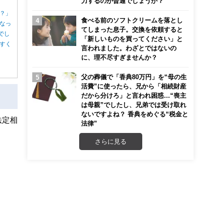
力するのが普通でしょうか？
？」
食べる前のソフトクリームを落とし
なっ
てしまった息子。交換を依頼すると
でし
「新しいものを買ってください」と
すく
言われました。わざとではないの
に、理不尽すぎませんか？
父の葬儀で「香典80万円」を“母の生
活費”に使ったら、兄から「相続財産
だから分けろ」と言われ困惑…“喪主
は母親”でしたし、兄弟では受け取れ
ないですよね？ 香典をめぐる“税金と
法定相
法律”
さらに見る