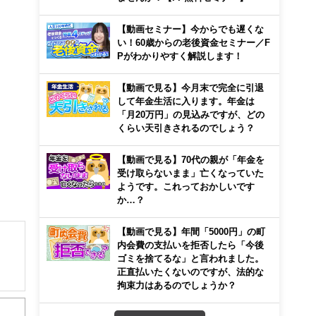
【動画セミナー】今からでも遅くな
い！60歳からの老後資金セミナー／F
Pがわかりやすく解説します！
【動画で見る】今月末で完全に引退
して年金生活に入ります。年金は
「月20万円」の見込みですが、どの
くらい天引きされるのでしょう？
【動画で見る】70代の親が「年金を
受け取らないまま」亡くなっていた
ようです。これっておかしいです
か…？
【動画で見る】年間「5000円」の町
内会費の支払いを拒否したら「今後
ゴミを捨てるな」と言われました。
正直払いたくないのですが、法的な
拘束力はあるのでしょうか？
ー、
し不