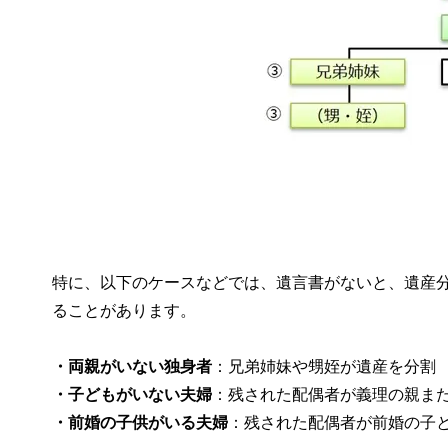
特に、以下のケースなどでは、遺言書がないと、遺産
ることがあります。
・両親がいない独身者
：兄弟姉妹や甥姪が遺産を分割
・子どもがいない夫婦
：残された配偶者が義理の親ま
・前婚の子供がいる夫婦
：残された配偶者が前婚の子