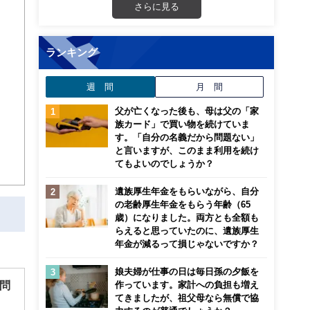
さらに見る
ランキング
週 間
月 間
父が亡くなった後も、母は父の「家
族カード」で買い物を続けていま
す。「自分の名義だから問題ない」
と言いますが、このまま利用を続け
てもよいのでしょうか？
遺族厚生年金をもらいながら、自分
の老齢厚生年金をもらう年齢（65
歳）になりました。両方とも全額も
らえると思っていたのに、遺族厚生
年金が減るって損じゃないですか？
娘夫婦が仕事の日は毎日孫の夕飯を
問
作っています。家計への負担も増え
てきましたが、祖父母なら無償で協