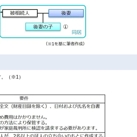
。（※1）