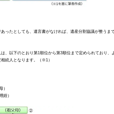
であったとしても、遺言書がなければ、遺産分割協議が整うま
は、以下のとおり第1順位から第3順位まで定められており、
相続人となります。（※1）
母）
甥姪）