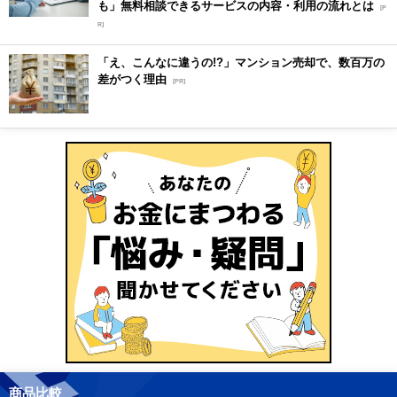
も」無料相談できるサービスの内容・利用の流れとは
[P
R]
「え、こんなに違うの!?」マンション売却で、数百万の
差がつく理由
[PR]
商品比較