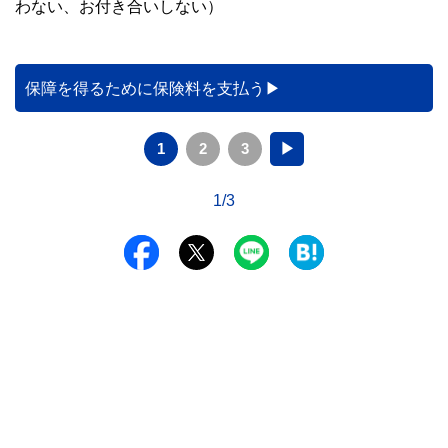
わない、お付き合いしない）
保障を得るために保険料を支払う
1
2
3
▶
1/3