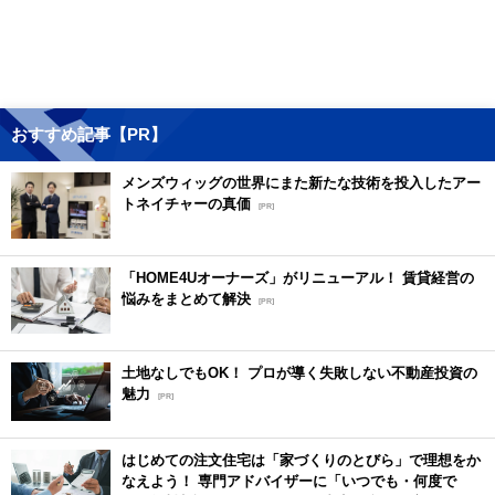
おすすめ記事【PR】
メンズウィッグの世界にまた新たな技術を投入したアー
トネイチャーの真価
[PR]
「HOME4Uオーナーズ」がリニューアル！ 賃貸経営の
悩みをまとめて解決
[PR]
土地なしでもOK！ プロが導く失敗しない不動産投資の
魅力
[PR]
はじめての注文住宅は「家づくりのとびら」で理想をか
なえよう！ 専門アドバイザーに「いつでも・何度で