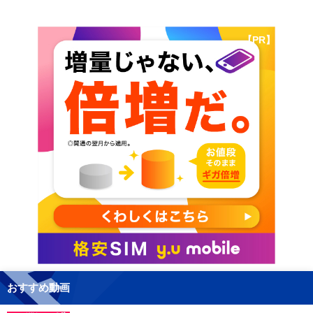
【PR】
おすすめ動画