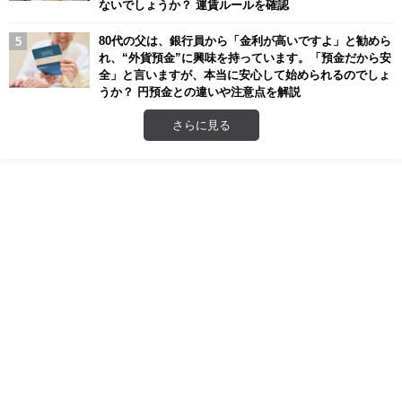
ないでしょうか？ 運賃ルールを確認
80代の父は、銀行員から「金利が高いですよ」と勧めら
れ、“外貨預金”に興味を持っています。「預金だから安
全」と言いますが、本当に安心して始められるのでしょ
うか？ 円預金との違いや注意点を解説
さらに見る