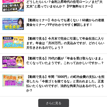
どうしたらいい？金利上昇時代の住宅ローン／まだ”大
丈夫”と思っていませんか？【FP無料セミナー】
【動画セミナー】今からでも遅くない！60歳からの老後
資金セミナー／FPがわかりやすく解説します！
【動画で見る】今月末で完全に引退して年金生活に入り
ます。年金は「月20万円」の見込みですが、どのくらい
天引きされるのでしょう？
【動画で見る】70代の親が「年金を受け取らないまま」
亡くなっていたようです。これっておかしいですか…？
【動画で見る】年間「5000円」の町内会費の支払いを拒
否したら「今後ゴミを捨てるな」と言われました。正直
払いたくないのですが、法的な拘束力はあるのでしょう
か？
さらに見る