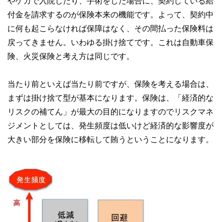
やケガで入院したり、手術をした場合に、契約している給
付金を請求するのが保険本来の機能です。よって、契約中
に何も起こらなければ保障はなく、その間払った保険料は
戻ってきません。いわゆる掛け捨てです。これは自動車保
険、火災保険と考え方は同じです。
当たり前といえば当たり前ですが、保険を考える場合は、
まずは掛け捨て型が基本になります。保険は、「経済的な
リスクの補てん」が最大の目的になりますのでリスクマネ
ジメントとしては、発生頻度は低いけど経済的な影響度が
大きい部分を保険に移転して賄うということになります。