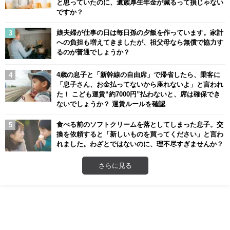
と思っていたのに、遺族厚生年金が減るって損じゃない
ですか？
娘夫婦が仕事の日は毎日孫の夕飯を作っています。家計
への負担も増えてきましたが、祖父母なら無償で協力す
るのが普通でしょうか？
4歳の息子と「新幹線の自由席」で帰省したら、乗客に
「息子さん、お金払ってないから座れないよ」と言われ
た！ こども運賃“約7000円”払わないと、席は確保でき
ないでしょうか？ 運賃ルールを確認
食べる前のソフトクリームを落としてしまった息子。交
換を依頼すると「新しいものを買ってください」と言わ
れました。わざとではないのに、理不尽すぎませんか？
さらに見る