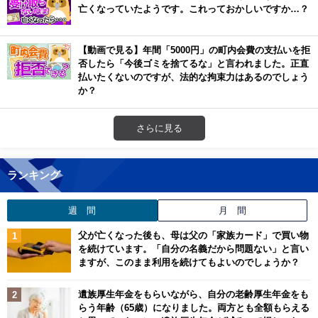
亡くなっていたようです。これっておかしいですか…？
【動画で見る】年間「5000円」の町内会費の支払いを拒
否したら「今後ゴミを捨てるな」と言われました。正直
払いたくないのですが、法的な拘束力はあるのでしょう
か？
さらに見る
ランキング
週 間
月 間
父が亡くなった後も、母は父の「家族カード」で買い物
を続けています。「自分の名義だから問題ない」と言い
ますが、このまま利用を続けてもよいのでしょうか？
遺族厚生年金をもらいながら、自分の老齢厚生年金をも
らう年齢（65歳）になりました。両方とも全額もらえる