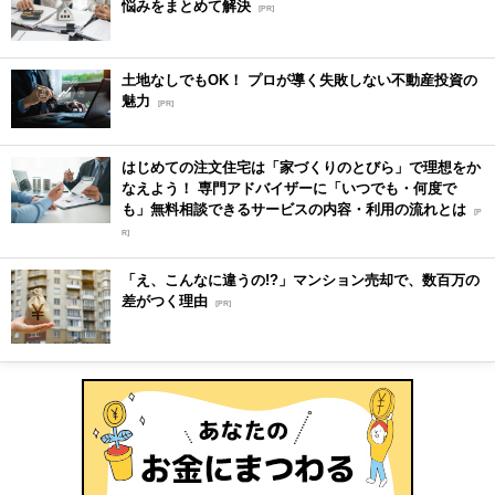
悩みをまとめて解決
[PR]
土地なしでもOK！ プロが導く失敗しない不動産投資の
魅力
[PR]
はじめての注文住宅は「家づくりのとびら」で理想をか
なえよう！ 専門アドバイザーに「いつでも・何度で
も」無料相談できるサービスの内容・利用の流れとは
[P
R]
「え、こんなに違うの!?」マンション売却で、数百万の
差がつく理由
[PR]