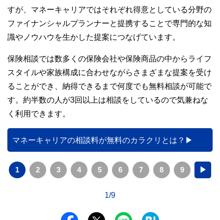
すが、マネーキャリアではそれぞれ得意としている分野の
ファイナンシャルプランナーと提携することで専門的な知
識やノウハウを生かした提案につなげています。
保険相談では数多くの保険会社や保険商品の中からライフ
スタイルや家族構成に合わせながらさまざまな提案を受け
ることができ、納得できるまで何度でも無料相談が可能で
す。約半数の人が3回以上は相談をしているので気兼ねな
く利用できます。
マネーキャリアの相談料が無料のカラクリとは？
1
2
3
4
5
6
7
8
9
▶
1/9