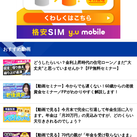
おすすめ動画
どうしたらいい？金利上昇時代の住宅ローン／まだ”大
丈夫”と思っていませんか？【FP無料セミナー】
【動画セミナー】今からでも遅くない！60歳からの老後
資金セミナー／FPがわかりやすく解説します！
【動画で見る】今月末で完全に引退して年金生活に入り
ます。年金は「月20万円」の見込みですが、どのくらい
天引きされるのでしょう？
【動画で見る】70代の親が「年金を受け取らないまま」