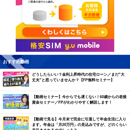
おすすめ動画
どうしたらいい？金利上昇時代の住宅ローン／まだ”大
丈夫”と思っていませんか？【FP無料セミナー】
【動画セミナー】今からでも遅くない！60歳からの老後
資金セミナー／FPがわかりやすく解説します！
【動画で見る】今月末で完全に引退して年金生活に入り
ます。年金は「月20万円」の見込みですが、どのくらい
天引きされるのでしょう？