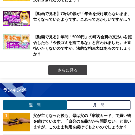
【動画で見る】70代の親が「年金を受け取らないまま」
亡くなっていたようです。これっておかしいですか…？
【動画で見る】年間「5000円」の町内会費の支払いを拒
否したら「今後ゴミを捨てるな」と言われました。正直
払いたくないのですが、法的な拘束力はあるのでしょう
か？
さらに見る
ランキング
週 間
月 間
父が亡くなった後も、母は父の「家族カード」で買い物
を続けています。「自分の名義だから問題ない」と言い
ますが、このまま利用を続けてもよいのでしょうか？