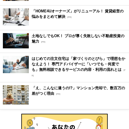
「HOME4Uオーナーズ」がリニューアル！ 賃貸経営の
悩みをまとめて解決
[PR]
土地なしでもOK！ プロが導く失敗しない不動産投資の
魅力
[PR]
はじめての注文住宅は「家づくりのとびら」で理想をか
なえよう！ 専門アドバイザーに「いつでも・何度で
も」無料相談できるサービスの内容・利用の流れとは
[P
R]
「え、こんなに違うの!?」マンション売却で、数百万の
差がつく理由
[PR]