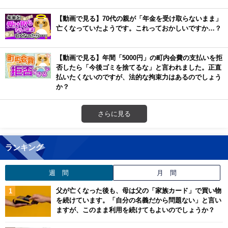
【動画で見る】70代の親が「年金を受け取らないまま」
亡くなっていたようです。これっておかしいですか…？
【動画で見る】年間「5000円」の町内会費の支払いを拒
否したら「今後ゴミを捨てるな」と言われました。正直
払いたくないのですが、法的な拘束力はあるのでしょう
か？
さらに見る
ランキング
週 間
月 間
父が亡くなった後も、母は父の「家族カード」で買い物
を続けています。「自分の名義だから問題ない」と言い
ますが、このまま利用を続けてもよいのでしょうか？