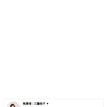
執筆者 : 三藤桂子 ▼