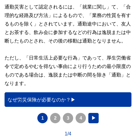
通勤災害として認定されるには、「就業に関し」て、「合
理的な経路及び方法」によるもので、「業務の性質を有す
るものを除く」とされています。通勤途中において、友人
とお茶する、飲み会に参加するなどの行為は逸脱または中
断したものとされ、その後の移動は通勤となりません。
ただし、「日常生活上必要な行為」であって、厚生労働省
令で定めるやむを得ない事由により行うための最小限度の
ものである場合は、逸脱または中断の間を除き「通勤」と
なります。
なぜ労災保険が必要なのか？
1
2
3
4
▶
1/4