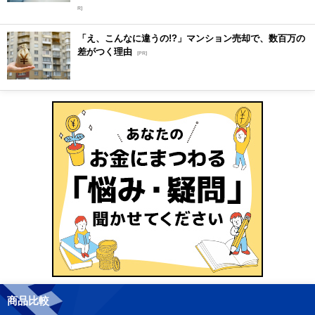
R]
「え、こんなに違うの!?」マンション売却で、数百万の
差がつく理由
[PR]
商品比較