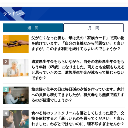
ランキング
週 間
月 間
父が亡くなった後も、母は父の「家族カード」で買い物
を続けています。「自分の名義だから問題ない」と言い
ますが、このまま利用を続けてもよいのでしょうか？
遺族厚生年金をもらいながら、自分の老齢厚生年金をも
らう年齢（65歳）になりました。両方とも全額もらえる
と思っていたのに、遺族厚生年金が減るって損じゃない
ですか？
娘夫婦が仕事の日は毎日孫の夕飯を作っています。家計
への負担も増えてきましたが、祖父母なら無償で協力す
るのが普通でしょうか？
食べる前のソフトクリームを落としてしまった息子。交
換を依頼すると「新しいものを買ってください」と言わ
れました。わざとではないのに、理不尽すぎませんか？