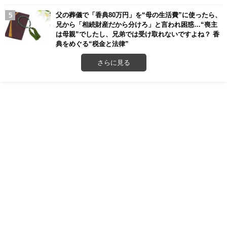
父の葬儀で「香典80万円」を“母の生活費”に使ったら、
兄から「相続財産だから分けろ」と言われ困惑…“喪主
は母親”でしたし、兄弟では受け取れないですよね？ 香
典をめぐる“税金と法律”
さらに見る