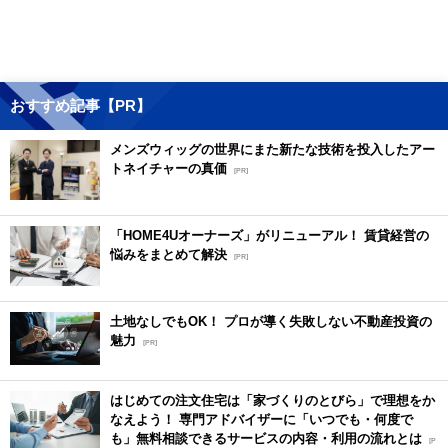
おすすめ記事【PR】
メンズウィッグの世界にまた新たな技術を投入したアー
トネイチャーの真価
[PR]
「HOME4Uオーナーズ」がリニューアル！ 賃貸経営の
悩みをまとめて解決
[PR]
土地なしでもOK！ プロが導く失敗しない不動産投資の
魅力
[PR]
はじめての注文住宅は「家づくりのとびら」で理想をか
なえよう！ 専門アドバイザーに「いつでも・何度で
も」無料相談できるサービスの内容・利用の流れとは
[P