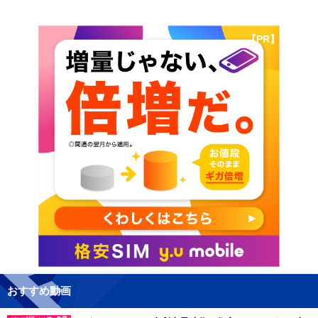
【PR】
おすすめ動画