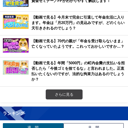
資金セミナー／FPがわかりやすく解説します！
【動画で見る】今月末で完全に引退して年金生活に入り
ます。年金は「月20万円」の見込みですが、どのくらい
天引きされるのでしょう？
【動画で見る】70代の親が「年金を受け取らないまま」
亡くなっていたようです。これっておかしいですか…？
【動画で見る】年間「5000円」の町内会費の支払いを拒
否したら「今後ゴミを捨てるな」と言われました。正直
払いたくないのですが、法的な拘束力はあるのでしょう
か？
さらに見る
ランキング
週 間
月 間