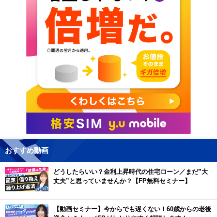
おすすめ動画
どうしたらいい？金利上昇時代の住宅ローン／まだ”大
丈夫”と思っていませんか？【FP無料セミナー】
【動画セミナー】今からでも遅くない！60歳からの老後