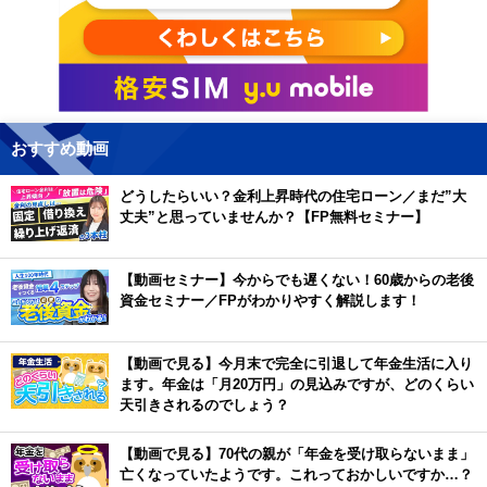
おすすめ動画
どうしたらいい？金利上昇時代の住宅ローン／まだ”大
丈夫”と思っていませんか？【FP無料セミナー】
【動画セミナー】今からでも遅くない！60歳からの老後
資金セミナー／FPがわかりやすく解説します！
【動画で見る】今月末で完全に引退して年金生活に入り
ます。年金は「月20万円」の見込みですが、どのくらい
天引きされるのでしょう？
【動画で見る】70代の親が「年金を受け取らないまま」
亡くなっていたようです。これっておかしいですか…？