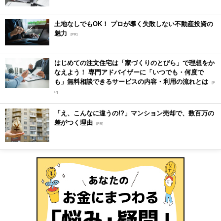
土地なしでもOK！ プロが導く失敗しない不動産投資の
魅力
[PR]
はじめての注文住宅は「家づくりのとびら」で理想をか
なえよう！ 専門アドバイザーに「いつでも・何度で
も」無料相談できるサービスの内容・利用の流れとは
[P
R]
「え、こんなに違うの!?」マンション売却で、数百万の
差がつく理由
[PR]