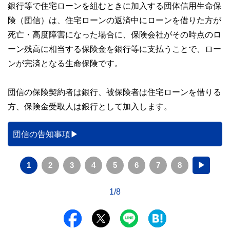
銀行等で住宅ローンを組むときに加入する団体信用生命保
険（団信）は、住宅ローンの返済中にローンを借りた方が
死亡・高度障害になった場合に、保険会社がその時点のロ
ーン残高に相当する保険金を銀行等に支払うことで、ロー
ンが完済となる生命保険です。
団信の保険契約者は銀行、被保険者は住宅ローンを借りる
方、保険金受取人は銀行として加入します。
団信の告知事項
1
2
3
4
5
6
7
8
▶
1/8