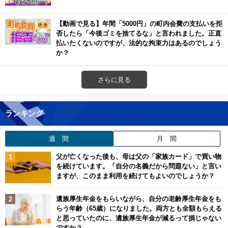
【動画で見る】年間「5000円」の町内会費の支払いを拒
否したら「今後ゴミを捨てるな」と言われました。正直
払いたくないのですが、法的な拘束力はあるのでしょう
か？
さらに見る
ランキング
週 間
月 間
父が亡くなった後も、母は父の「家族カード」で買い物
を続けています。「自分の名義だから問題ない」と言い
ますが、このまま利用を続けてもよいのでしょうか？
遺族厚生年金をもらいながら、自分の老齢厚生年金をも
らう年齢（65歳）になりました。両方とも全額もらえる
と思っていたのに、遺族厚生年金が減るって損じゃない
ですか？