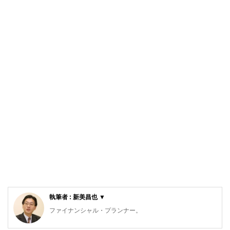
執筆者 : 新美昌也 ▼
ファイナンシャル・プランナー。
ライフプラン・キャッシュフロー分析に基づいた家計相談を