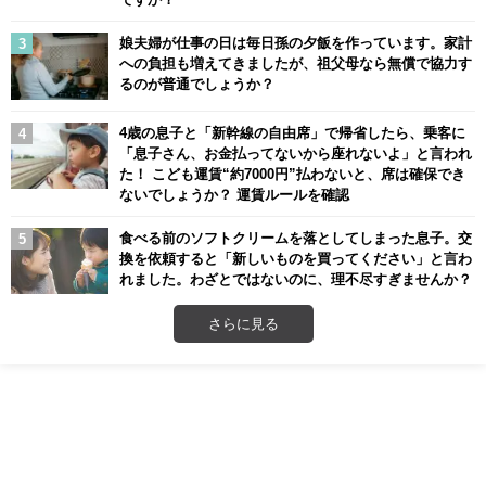
娘夫婦が仕事の日は毎日孫の夕飯を作っています。家計
への負担も増えてきましたが、祖父母なら無償で協力す
るのが普通でしょうか？
4歳の息子と「新幹線の自由席」で帰省したら、乗客に
「息子さん、お金払ってないから座れないよ」と言われ
た！ こども運賃“約7000円”払わないと、席は確保でき
ないでしょうか？ 運賃ルールを確認
食べる前のソフトクリームを落としてしまった息子。交
換を依頼すると「新しいものを買ってください」と言わ
れました。わざとではないのに、理不尽すぎませんか？
さらに見る