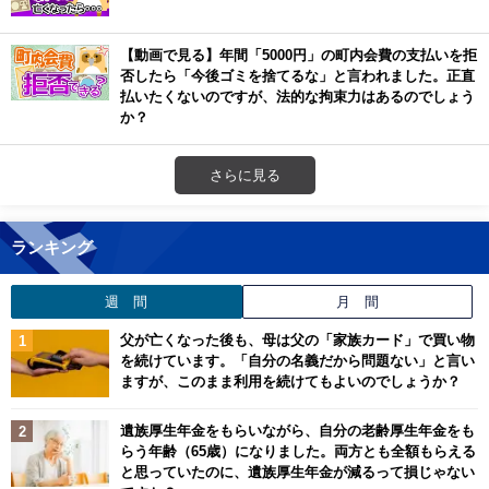
【動画で見る】年間「5000円」の町内会費の支払いを拒
否したら「今後ゴミを捨てるな」と言われました。正直
払いたくないのですが、法的な拘束力はあるのでしょう
か？
さらに見る
ランキング
週 間
月 間
父が亡くなった後も、母は父の「家族カード」で買い物
を続けています。「自分の名義だから問題ない」と言い
ますが、このまま利用を続けてもよいのでしょうか？
遺族厚生年金をもらいながら、自分の老齢厚生年金をも
らう年齢（65歳）になりました。両方とも全額もらえる
と思っていたのに、遺族厚生年金が減るって損じゃない