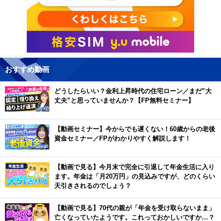
おすすめ動画
どうしたらいい？金利上昇時代の住宅ローン／まだ”大
丈夫”と思っていませんか？【FP無料セミナー】
【動画セミナー】今からでも遅くない！60歳からの老後
資金セミナー／FPがわかりやすく解説します！
【動画で見る】今月末で完全に引退して年金生活に入り
ます。年金は「月20万円」の見込みですが、どのくらい
天引きされるのでしょう？
【動画で見る】70代の親が「年金を受け取らないまま」
亡くなっていたようです。これっておかしいですか…？