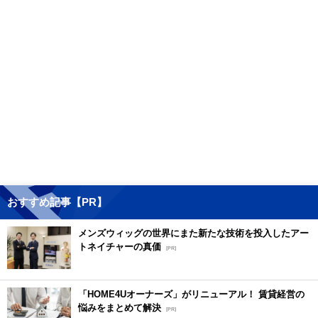
おすすめ記事【PR】
メンズウィッグの世界にまた新たな技術を投入したアー
トネイチャーの真価
[PR]
「HOME4Uオーナーズ」がリニューアル！ 賃貸経営の
悩みをまとめて解決
[PR]