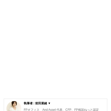
執筆者 : 前田菜緒 ▼
FPオフィス And Asset 代表、CFP、FP相談ねっと認定