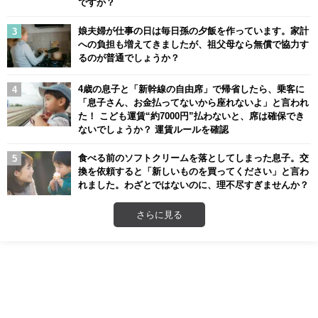
ですか？
娘夫婦が仕事の日は毎日孫の夕飯を作っています。家計
への負担も増えてきましたが、祖父母なら無償で協力す
るのが普通でしょうか？
4歳の息子と「新幹線の自由席」で帰省したら、乗客に
「息子さん、お金払ってないから座れないよ」と言われ
た！ こども運賃“約7000円”払わないと、席は確保でき
ないでしょうか？ 運賃ルールを確認
食べる前のソフトクリームを落としてしまった息子。交
換を依頼すると「新しいものを買ってください」と言わ
れました。わざとではないのに、理不尽すぎませんか？
さらに見る