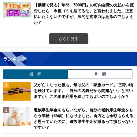
【動画で見る】年間「5000円」の町内会費の支払いを拒
否したら「今後ゴミを捨てるな」と言われました。正直
払いたくないのですが、法的な拘束力はあるのでしょう
か？
さらに見る
ランキング
週 間
月 間
父が亡くなった後も、母は父の「家族カード」で買い物
を続けています。「自分の名義だから問題ない」と言い
ますが、このまま利用を続けてもよいのでしょうか？
遺族厚生年金をもらいながら、自分の老齢厚生年金をも
らう年齢（65歳）になりました。両方とも全額もらえる
と思っていたのに、遺族厚生年金が減るって損じゃない
ですか？