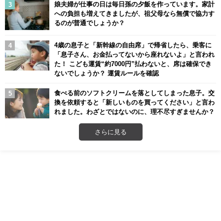
娘夫婦が仕事の日は毎日孫の夕飯を作っています。家計
への負担も増えてきましたが、祖父母なら無償で協力す
るのが普通でしょうか？
4歳の息子と「新幹線の自由席」で帰省したら、乗客に
「息子さん、お金払ってないから座れないよ」と言われ
た！ こども運賃“約7000円”払わないと、席は確保でき
ないでしょうか？ 運賃ルールを確認
食べる前のソフトクリームを落としてしまった息子。交
換を依頼すると「新しいものを買ってください」と言わ
れました。わざとではないのに、理不尽すぎませんか？
さらに見る