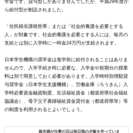
学金です。貸与型しかありませんでしたが、平成29年度か
ら給付型が創設されました。
「住民税非課税世帯」または「社会的養護を必要とする
人」が対象です。社会的養護を必要とする人には、毎月の
支給とは別に入学時に一時金24万円が支給されます。
日本学生機構の奨学金は進学前に給付されることはありま
せんので、入学手続き時に必要な、入学金や前期分の授業
料は別で用意しておく必要があります。入学時特別増額貸
与奨学金（日本学生支援機構）、労働金庫（ろうきん）入
学時必要資金融資制度、生活福祉資金（都道府県社会福祉
協議会）、母子父子寡婦福祉資金貸付金（都道府県等）等
の制度を利用されるとよいでしょう。
娘夫婦が仕事の日は毎日孫の夕飯を作っていま