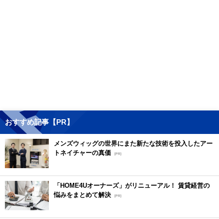
おすすめ記事【PR】
メンズウィッグの世界にまた新たな技術を投入したアー
トネイチャーの真価
[PR]
「HOME4Uオーナーズ」がリニューアル！ 賃貸経営の
悩みをまとめて解決
[PR]