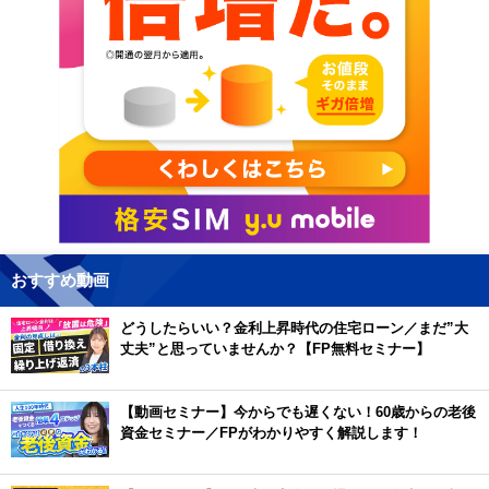
おすすめ動画
どうしたらいい？金利上昇時代の住宅ローン／まだ”大
丈夫”と思っていませんか？【FP無料セミナー】
【動画セミナー】今からでも遅くない！60歳からの老後
資金セミナー／FPがわかりやすく解説します！