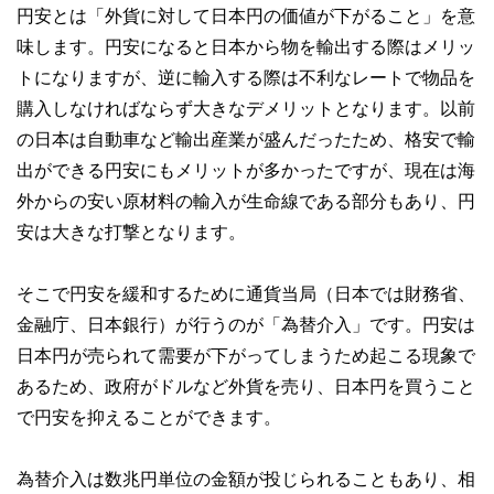
円安とは「外貨に対して日本円の価値が下がること」を意
味します。円安になると日本から物を輸出する際はメリッ
トになりますが、逆に輸入する際は不利なレートで物品を
購入しなければならず大きなデメリットとなります。以前
の日本は自動車など輸出産業が盛んだったため、格安で輸
出ができる円安にもメリットが多かったですが、現在は海
外からの安い原材料の輸入が生命線である部分もあり、円
安は大きな打撃となります。
そこで円安を緩和するために通貨当局（日本では財務省、
金融庁、日本銀行）が行うのが「為替介入」です。円安は
日本円が売られて需要が下がってしまうため起こる現象で
あるため、政府がドルなど外貨を売り、日本円を買うこと
で円安を抑えることができます。
為替介入は数兆円単位の金額が投じられることもあり、相