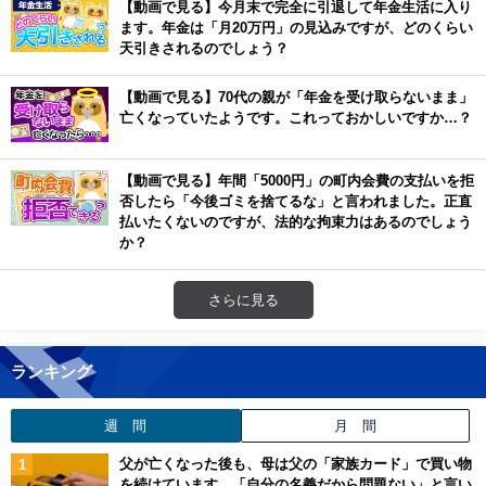
【動画で見る】今月末で完全に引退して年金生活に入り
ます。年金は「月20万円」の見込みですが、どのくらい
天引きされるのでしょう？
【動画で見る】70代の親が「年金を受け取らないまま」
亡くなっていたようです。これっておかしいですか…？
【動画で見る】年間「5000円」の町内会費の支払いを拒
否したら「今後ゴミを捨てるな」と言われました。正直
払いたくないのですが、法的な拘束力はあるのでしょう
か？
さらに見る
ランキング
週 間
月 間
父が亡くなった後も、母は父の「家族カード」で買い物
を続けています。「自分の名義だから問題ない」と言い