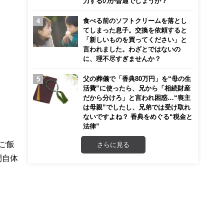
力するのが普通でしょうか？
食べる前のソフトクリームを落とし
てしまった息子。交換を依頼すると
「新しいものを買ってください」と
言われました。わざとではないの
に、理不尽すぎませんか？
父の葬儀で「香典80万円」を“母の生
活費”に使ったら、兄から「相続財産
だから分けろ」と言われ困惑…“喪主
は母親”でしたし、兄弟では受け取れ
ないですよね？ 香典をめぐる“税金と
法律”
ご飯
さらに見る
間自体