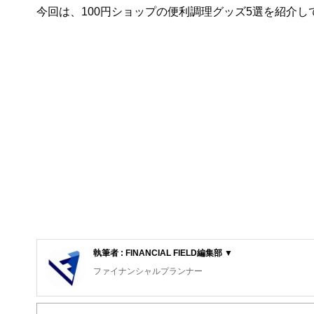
今回は、100円ショップの便利調理グッズ5選を紹介し
執筆者 : FINANCIAL FIELD編集部 ▼
ファイナンシャルプランナー
FinancialField編集部は、金融、経済に関する記
るようわかりやすく発信しています。