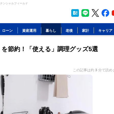
イナンシャルフィールド
ローン
資産運用
暮らし
老後
家計
キャリア
」を節約！「使える」調理グッズ5選
この記事は約
3
分で読め