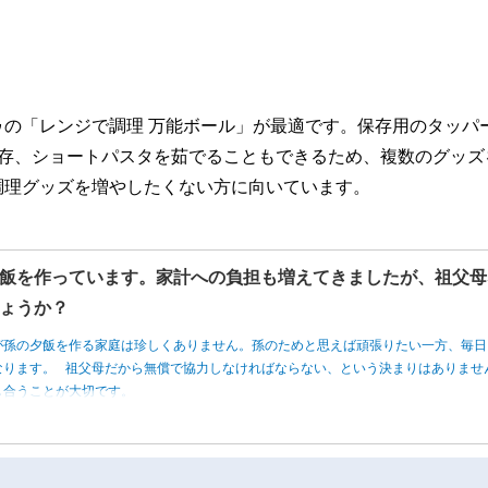
の「レンジで調理 万能ボール」が最適です。保存用のタッパ
保存、ショートパスタを茹でることもできるため、複数のグッズ
調理グッズを増やしたくない方に向いています。
飯を作っています。家計への負担も増えてきましたが、祖父母
ょうか？
が孫の夕飯を作る家庭は珍しくありません。孫のためと思えば頑張りたい一方、毎日
なります。 祖父母だから無償で協力しなければならない、という決まりはありませ
し合うことが大切です。