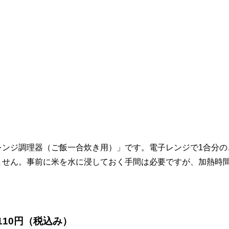
レンジ調理器（ご飯一合炊き用）」です。電子レンジで1合分の
ません。事前に米を水に浸しておく手間は必要ですが、加熱時
110円（税込み）