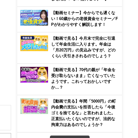
【動画セミナー】今からでも遅くな
い！60歳からの老後資金セミナー／F
Pがわかりやすく解説します！
【動画で見る】今月末で完全に引退
して年金生活に入ります。年金は
「月20万円」の見込みですが、どの
くらい天引きされるのでしょう？
【動画で見る】70代の親が「年金を
受け取らないまま」亡くなっていた
ようです。これっておかしいです
か…？
【動画で見る】年間「5000円」の町
内会費の支払いを拒否したら「今後
ゴミを捨てるな」と言われました。
正直払いたくないのですが、法的な
拘束力はあるのでしょうか？
解でき