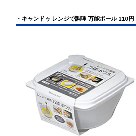
・キャンドゥ レンジで調理 万能ボール 110