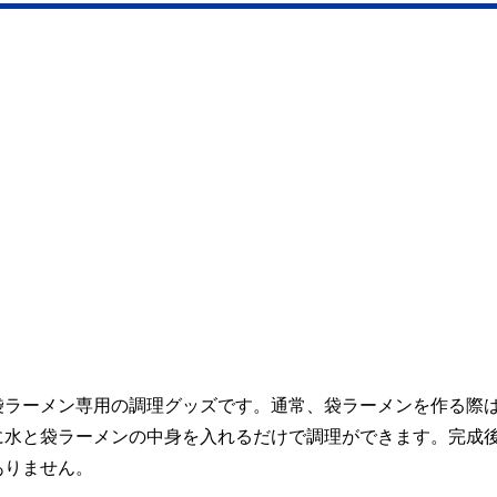
袋ラーメン専用の調理グッズです。通常、袋ラーメンを作る際
に水と袋ラーメンの中身を入れるだけで調理ができます。完成
ありません。