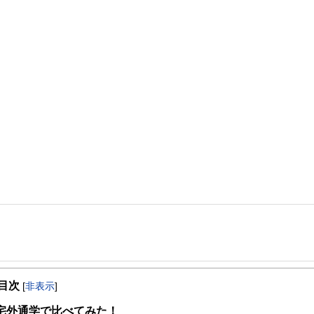
事を、日々の暮らしにどのような影響を与えるかという視点で、お金の知識がない方でも理
目次
[
非表示
]
取得者を中心に「お金や暮らし」に関する書籍・雑誌の編集経験者で構成され、企
線のコンテンツを追求しています。
宅外通学で比べてみた！