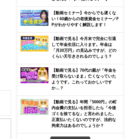
【動画セミナー】今からでも遅くな
い！60歳からの老後資金セミナー／F
Pがわかりやすく解説します！
【動画で見る】今月末で完全に引退
して年金生活に入ります。年金は
「月20万円」の見込みですが、どの
くらい天引きされるのでしょう？
【動画で見る】70代の親が「年金を
受け取らないまま」亡くなっていた
ようです。これっておかしいです
か…？
【動画で見る】年間「5000円」の町
内会費の支払いを拒否したら「今後
ゴミを捨てるな」と言われました。
解でき
正直払いたくないのですが、法的な
拘束力はあるのでしょうか？
画立