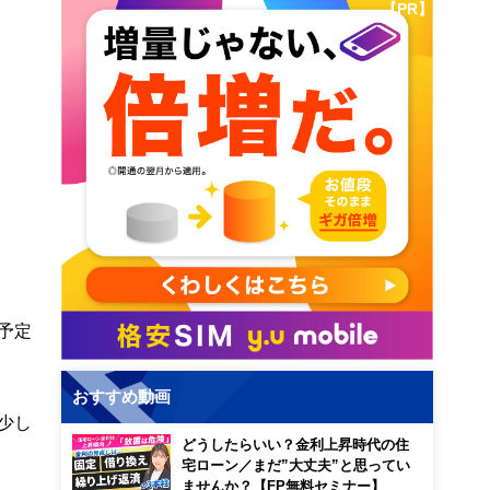
【PR】
予定
おすすめ動画
少し
どうしたらいい？金利上昇時代の住
宅ローン／まだ”大丈夫”と思ってい
ませんか？【FP無料セミナー】