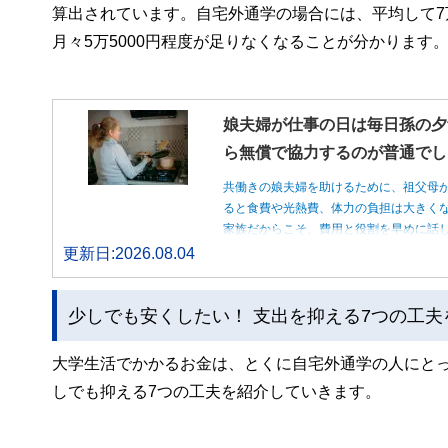
算出されています。自宅外通学の場合には、平均して
月々5万5000円程度が足りなくなることが分かります
娘夫婦が仕事の日は毎日孫の夕
ら無償で協力するのが普通でし
共働きの娘夫婦を助けるために、祖父母
ると食費や光熱費、体力の負担は大きく
家族だからこそ、費用と役割を早めに話
更新日:2026.08.04
少しでも安くしたい！ 支出を抑える7つの工夫
大学生活でかかるお金は、とくに自宅外通学の人にと
しでも抑える7つの工夫を紹介していきます。