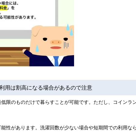
利用は割高になる場合があるので注意
最低限のものだけで暮らすことが可能です。ただし、コインラ
可能性があります。洗濯回数が少ない場合や短期間での利用な