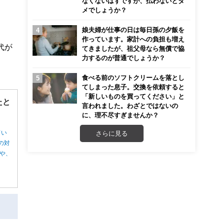
なくないはずですが、払わないとダ
メでしょうか？
娘夫婦が仕事の日は毎日孫の夕飯を
作っています。家計への負担も増え
代が
てきましたが、祖父母なら無償で協
力するのが普通でしょうか？
食べる前のソフトクリームを落とし
てしまった息子。交換を依頼すると
「新しいものを買ってください」と
たと
言われました。わざとではないの
に、理不尽すぎませんか？
てい
さらに見る
の対
や、