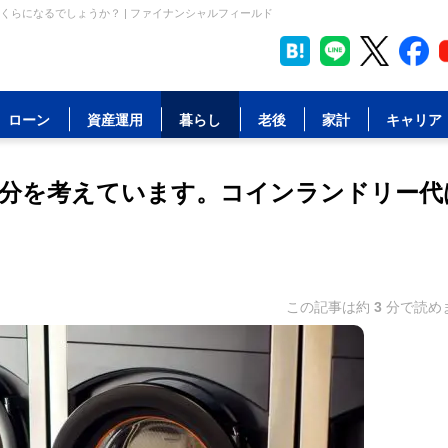
らになるでしょうか？ | ファイナンシャルフィールド
ローン
資産運用
暮らし
老後
家計
キャリア
分を考えています。コインランドリー代
この記事は約
3
分で読め