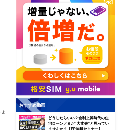
【PR】
おすすめ動画
しょ
どうしたらいい？金利上昇時代の住
宅ローン／まだ”大丈夫”と思ってい
ませんか？【FP無料セミナー】