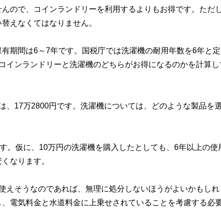
せんので、コインランドリーを利用するよりもお得です。ただ
い替えなくてはなりません。
有期間は6～7年です。国税庁では洗濯機の耐用年数を6年と定
、コインランドリーと洗濯機のどちらがお得になるのかを計算し
、17万2800円です。洗濯機については、どのような製品を
です。仮に、10万円の洗濯機を購入したとしても、6年以上の使
安くなります。
上使えそうなのであれば、無理に処分しないほうがよいかもしれ
し、電気料金と水道料金に上乗せされていることを考慮する必