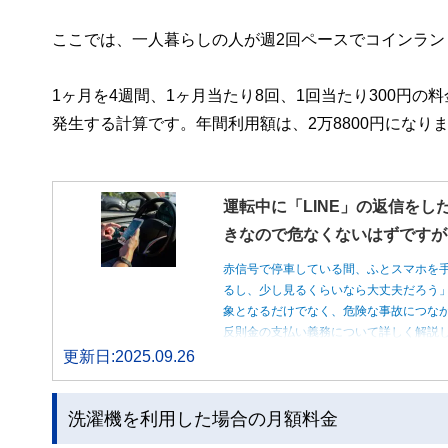
ここでは、一人暮らしの人が週2回ペースでコインラ
1ヶ月を4週間、1ヶ月当たり8回、1回当たり300円の
発生する計算です。年間利用額は、2万8800円になり
運転中に「LINE」の返信をし
きなので危なくないはずですが
赤信号で停車している間、ふとスマホを
るし、少し見るくらいなら大丈夫だろう
象となるだけでなく、危険な事故につな
反則金の支払い義務について詳しく解説
更新日:2025.09.26
洗濯機を利用した場合の月額料金