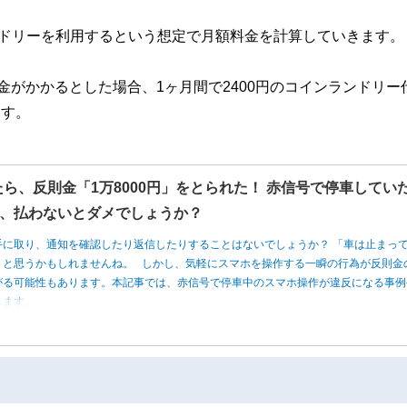
ンドリーを利用するという想定で月額料金を計算していきます。
料金がかかるとした場合、1ヶ月間で2400円のコインランドリー
ます。
たら、反則金「1万8000円」をとられた！ 赤信号で停車してい
、払わないとダメでしょうか？
手に取り、通知を確認したり返信したりすることはないでしょうか？ 「車は止まっ
」と思うかもしれませんね。 しかし、気軽にスマホを操作する一瞬の行為が反則金
がる可能性もあります。本記事では、赤信号で停車中のスマホ操作が違反になる事例
します。