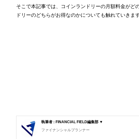
そこで本記事では、コインランドリーの月額料金がど
ドリーのどちらがお得なのかについても触れていきま
執筆者 : FINANCIAL FIELD編集部 ▼
ファイナンシャルプランナー