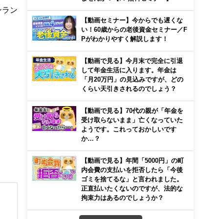
ンラン
【動画セミナー】今からでも遅くな
い！60歳からの老後資金セミナー／F
Pがわかりやすく解説します！
【動画で見る】今月末で完全に引退
して年金生活に入ります。年金は
「月20万円」の見込みですが、どの
くらい天引きされるのでしょう？
【動画で見る】70代の親が「年金を
受け取らないまま」亡くなっていた
ようです。これっておかしいです
か…？
【動画で見る】年間「5000円」の町
内会費の支払いを拒否したら「今後
ゴミを捨てるな」と言われました。
正直払いたくないのですが、法的な
拘束力はあるのでしょうか？