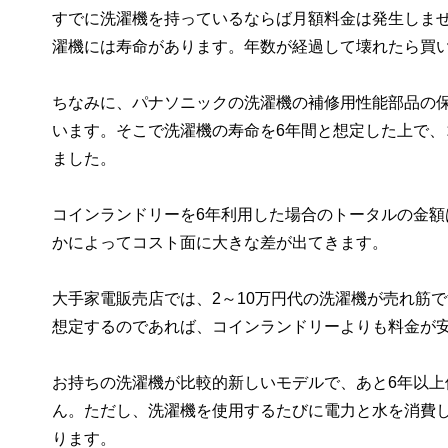
すでに洗濯機を持っているならば月額料金は発生しま
濯機には寿命があります。年数が経過して壊れたら買
ちなみに、パナソニックの洗濯機の補修用性能部品の保
います。そこで洗濯機の寿命を6年間と想定した上で
ました。
コインランドリーを6年利用した場合のトータルの金額は
かによってコスト面に大きな差が出てきます。
大手家電販売店では、2～10万円代の洗濯機が売れ筋
想定するのであれば、コインランドリーよりも料金が
お持ちの洗濯機が比較的新しいモデルで、あと6年以
ん。ただし、洗濯機を使用するたびに電力と水を消費
ります。