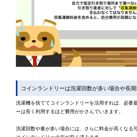
コインランドリーは洗濯回数が多い場合や長期
洗濯機を捨ててコインランドリーを活用すれば、必要
ーは長く利用するほど費用がかさんでいきます。
洗濯回数や量が多い場合には、さらに料金が高くなる