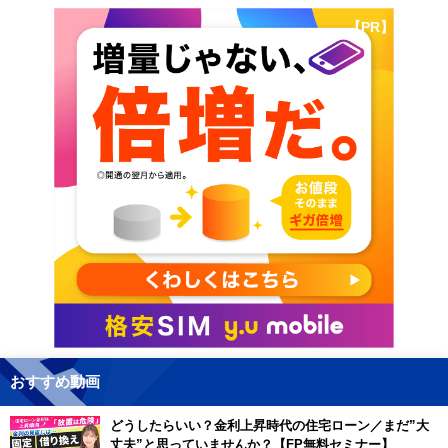
【PR】
おすすめ動画
どうしたらいい？金利上昇時代の住宅ローン／まだ”大
丈夫”と思っていませんか？【FP無料セミナー】