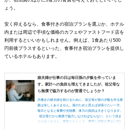
ょう。
安く抑えるなら、食事付きの宿泊プランを選ぶか、ホテル
内または周辺で手頃な価格のカフェやファストフード店を
利用するといいかもしれません。例えば、1食あたり500
円前後プラスするといった、食事付き宿泊プランを提供し
ているホテルもあります。
娘夫婦が仕事の日は毎日孫の夕飯を作っていま
す。家計への負担も増えてきましたが、祖父母な
ら無償で協力するのが普通でしょうか？
共働きの娘夫婦を助けるために、祖父母が孫の夕飯を作る家
庭は珍しくありません。孫のためと思えば頑張りたい一方、
毎日となると食費や光熱費、体力の負担は大きくなります。
祖父母だから無償で協力しなければならない、という決ま
りはありません。家族だからこそ、費用と役割を早めに話し
合うことが大切です。