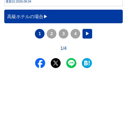
更新日:2026.08.04
高級ホテルの場合
1
2
3
4
▶
1/4