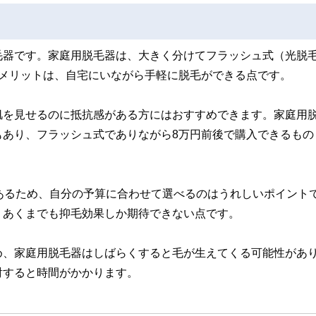
毛器です。家庭用脱毛器は、大きく分けてフラッシュ式（光脱
のメリットは、自宅にいながら手軽に脱毛ができる点です。
肌を見せるのに抵抗感がある方にはおすすめできます。家庭用
もあり、フラッシュ式でありながら8万円前後で購入できるもの
あるため、自分の予算に合わせて選べるのはうれしいポイント
、あくまでも抑毛効果しか期待できない点です。
め、家庭用脱毛器はしばらくすると毛が生えてくる可能性があ
射すると時間がかかります。