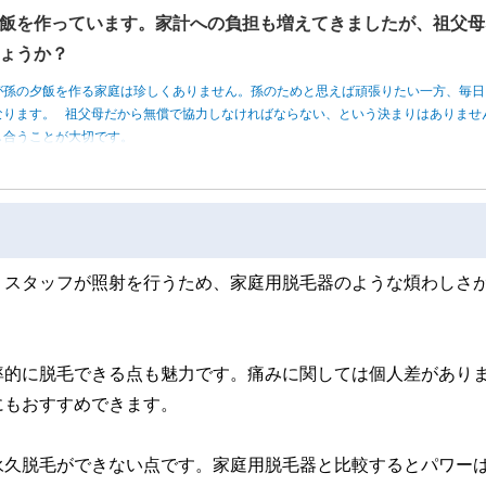
飯を作っています。家計への負担も増えてきましたが、祖父母
ょうか？
が孫の夕飯を作る家庭は珍しくありません。孫のためと思えば頑張りたい一方、毎日
なります。 祖父母だから無償で協力しなければならない、という決まりはありませ
し合うことが大切です。
。スタッフが照射を行うため、家庭用脱毛器のような煩わしさ
率的に脱毛できる点も魅力です。痛みに関しては個人差があり
にもおすすめできます。
永久脱毛ができない点です。家庭用脱毛器と比較するとパワー