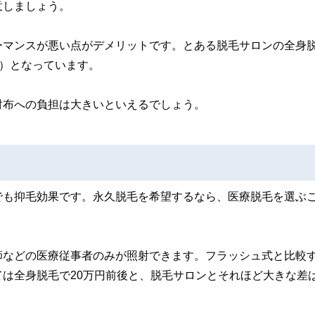
意しましょう。
ーマンスが悪い点がデメリットです。とある脱毛サロンの全身
税込）となっています。
財布への負担は大きいといえるでしょう。
でも抑毛効果です。永久脱毛を希望するなら、医療脱毛を選ぶ
師などの医療従事者のみが照射できます。フラッシュ式と比較
は全身脱毛で20万円前後と、脱毛サロンとそれほど大きな差