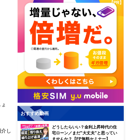
【PR】
しょ
おすすめ動画
どうしたらいい？金利上昇時代の住
紹介し
宅ローン／まだ”大丈夫”と思ってい
ませんか？【FP無料セミナー】