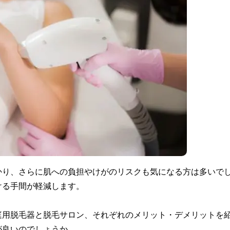
かり、さらに肌への負担やけがのリスクも気になる方は多いで
ける手間が軽減します。
庭用脱毛器と脱毛サロン、それぞれのメリット・デメリットを
が良いのでしょうか。