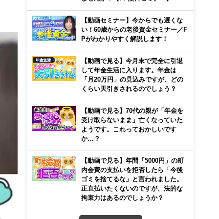
【動画セミナー】今からでも遅くな
い！60歳からの老後資金セミナー／F
Pがわかりやすく解説します！
【動画で見る】今月末で完全に引退
して年金生活に入ります。年金は
「月20万円」の見込みですが、どの
くらい天引きされるのでしょう？
【動画で見る】70代の親が「年金を
受け取らないまま」亡くなっていた
ようです。これっておかしいです
か…？
【動画で見る】年間「5000円」の町
内会費の支払いを拒否したら「今後
ゴミを捨てるな」と言われました。
正直払いたくないのですが、法的な
拘束力はあるのでしょうか？