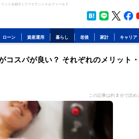
リットを紹介 | ファイナンシャルフィールド
ローン
資産運用
暮らし
老後
家計
キャリア
がコスパが良い？ それぞれのメリット
この記事は約
3
分で読め