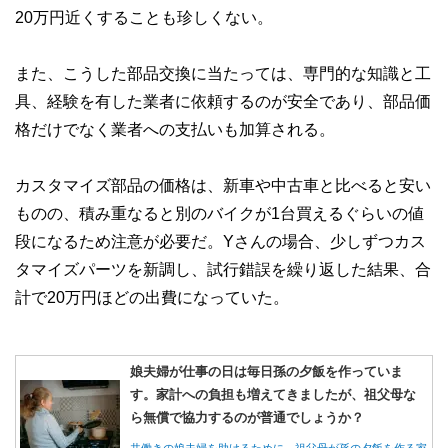
20万円近くすることも珍しくない。
また、こうした部品交換に当たっては、専門的な知識と工
具、経験を有した業者に依頼するのが安全であり、部品価
格だけでなく業者への支払いも加算される。
カスタマイズ部品の価格は、新車や中古車と比べると安い
ものの、積み重なると別のバイクが1台買えるぐらいの値
段になるため注意が必要だ。Yさんの場合、少しずつカス
タマイズパーツを新調し、試行錯誤を繰り返した結果、合
計で20万円ほどの出費になっていた。
娘夫婦が仕事の日は毎日孫の夕飯を作っていま
す。家計への負担も増えてきましたが、祖父母な
ら無償で協力するのが普通でしょうか？
共働きの娘夫婦を助けるために、祖父母が孫の夕飯を作る家