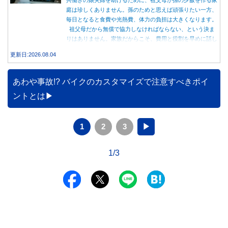
庭は珍しくありません。孫のためと思えば頑張りたい一方、
毎日となると食費や光熱費、体力の負担は大きくなります。
祖父母だから無償で協力しなければならない、という決ま
りはありません。家族だからこそ、費用と役割を早めに話し
合うことが大切です。
更新日:2026.08.04
あわや事故!? バイクのカスタマイズで注意すべきポイ
ントとは
1
2
3
▶
1/3