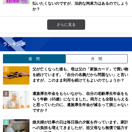
払いたくないのですが、法的な拘束力はあるのでしょう
か？
さらに見る
ランキング
週 間
月 間
父が亡くなった後も、母は父の「家族カード」で買い物
を続けています。「自分の名義だから問題ない」と言い
ますが、このまま利用を続けてもよいのでしょうか？
遺族厚生年金をもらいながら、自分の老齢厚生年金をも
らう年齢（65歳）になりました。両方とも全額もらえる
と思っていたのに、遺族厚生年金が減るって損じゃない
ですか？
娘夫婦が仕事の日は毎日孫の夕飯を作っています。家計
への負担も増えてきましたが、祖父母なら無償で協力す