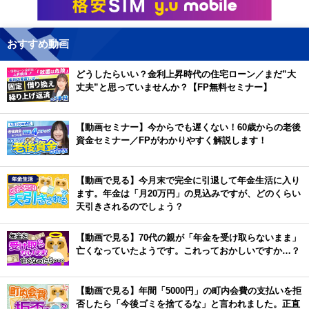
おすすめ動画
どうしたらいい？金利上昇時代の住宅ローン／まだ”大
丈夫”と思っていませんか？【FP無料セミナー】
【動画セミナー】今からでも遅くない！60歳からの老後
資金セミナー／FPがわかりやすく解説します！
【動画で見る】今月末で完全に引退して年金生活に入り
ます。年金は「月20万円」の見込みですが、どのくらい
天引きされるのでしょう？
【動画で見る】70代の親が「年金を受け取らないまま」
亡くなっていたようです。これっておかしいですか…？
【動画で見る】年間「5000円」の町内会費の支払いを拒
否したら「今後ゴミを捨てるな」と言われました。正直