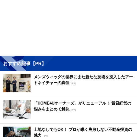
おすすめ記事【PR】
メンズウィッグの世界にまた新たな技術を投入したアー
トネイチャーの真価
[PR]
「HOME4Uオーナーズ」がリニューアル！ 賃貸経営の
悩みをまとめて解決
[PR]
土地なしでもOK！ プロが導く失敗しない不動産投資の
魅力
[PR]