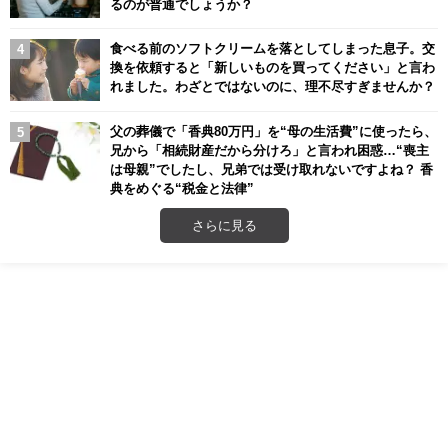
るのが普通でしょうか？
食べる前のソフトクリームを落としてしまった息子。交
換を依頼すると「新しいものを買ってください」と言わ
れました。わざとではないのに、理不尽すぎませんか？
父の葬儀で「香典80万円」を“母の生活費”に使ったら、
兄から「相続財産だから分けろ」と言われ困惑…“喪主
は母親”でしたし、兄弟では受け取れないですよね？ 香
典をめぐる“税金と法律”
さらに見る