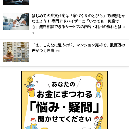
はじめての注文住宅は「家づくりのとびら」で理想をか
なえよう！ 専門アドバイザーに「いつでも・何度で
も」無料相談できるサービスの内容・利用の流れとは
[P
R]
「え、こんなに違うの!?」マンション売却で、数百万の
差がつく理由
[PR]