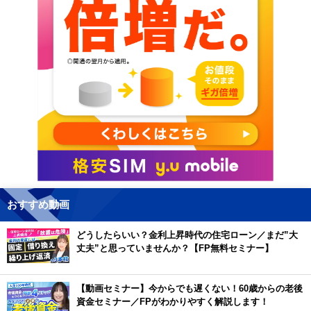
おすすめ動画
どうしたらいい？金利上昇時代の住宅ローン／まだ”大
丈夫”と思っていませんか？【FP無料セミナー】
【動画セミナー】今からでも遅くない！60歳からの老後
資金セミナー／FPがわかりやすく解説します！