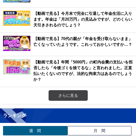
【動画で見る】今月末で完全に引退して年金生活に入り
ます。年金は「月20万円」の見込みですが、どのくらい
天引きされるのでしょう？
【動画で見る】70代の親が「年金を受け取らないまま」
亡くなっていたようです。これっておかしいですか…？
【動画で見る】年間「5000円」の町内会費の支払いを拒
否したら「今後ゴミを捨てるな」と言われました。正直
払いたくないのですが、法的な拘束力はあるのでしょう
か？
さらに見る
ランキング
週 間
月 間