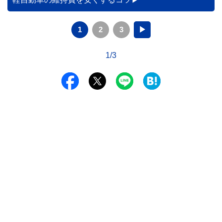
1
2
3
▶
1/3