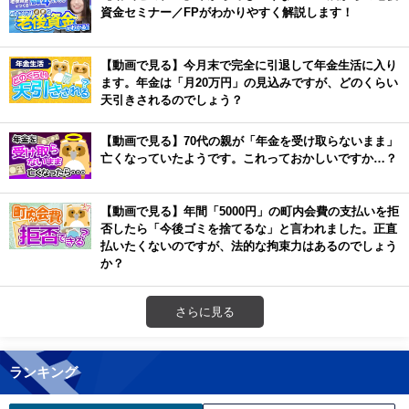
資金セミナー／FPがわかりやすく解説します！
【動画で見る】今月末で完全に引退して年金生活に入り
ます。年金は「月20万円」の見込みですが、どのくらい
天引きされるのでしょう？
【動画で見る】70代の親が「年金を受け取らないまま」
亡くなっていたようです。これっておかしいですか…？
【動画で見る】年間「5000円」の町内会費の支払いを拒
否したら「今後ゴミを捨てるな」と言われました。正直
払いたくないのですが、法的な拘束力はあるのでしょう
か？
さらに見る
ランキング