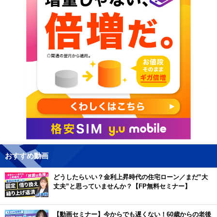
おすすめ動画
どうしたらいい？金利上昇時代の住宅ローン／まだ”大
丈夫”と思っていませんか？【FP無料セミナー】
【動画セミナー】今からでも遅くない！60歳からの老後