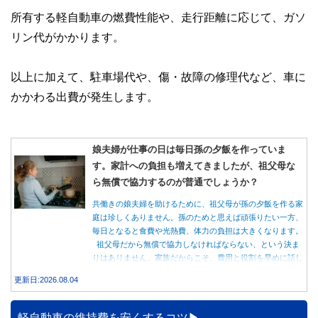
所有する軽自動車の燃費性能や、走行距離に応じて、ガソ
リン代がかかります。
以上に加えて、駐車場代や、傷・故障の修理代など、車に
かかわる出費が発生します。
娘夫婦が仕事の日は毎日孫の夕飯を作っていま
す。家計への負担も増えてきましたが、祖父母な
ら無償で協力するのが普通でしょうか？
共働きの娘夫婦を助けるために、祖父母が孫の夕飯を作る家
庭は珍しくありません。孫のためと思えば頑張りたい一方、
毎日となると食費や光熱費、体力の負担は大きくなります。
祖父母だから無償で協力しなければならない、という決ま
りはありません。家族だからこそ、費用と役割を早めに話し
合うことが大切です。
更新日:2026.08.04
軽自動車の維持費を安くするコツ