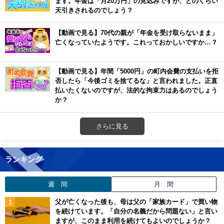
ます。年金は「月20万円」の見込みですが、どのくらい
天引きされるのでしょう？
【動画で見る】70代の親が「年金を受け取らないまま」
亡くなっていたようです。これっておかしいですか…？
【動画で見る】年間「5000円」の町内会費の支払いを拒
否したら「今後ゴミを捨てるな」と言われました。正直
払いたくないのですが、法的な拘束力はあるのでしょう
か？
さらに見る
ランキング
週 間
月 間
父が亡くなった後も、母は父の「家族カード」で買い物
を続けています。「自分の名義だから問題ない」と言い
ますが、このまま利用を続けてもよいのでしょうか？