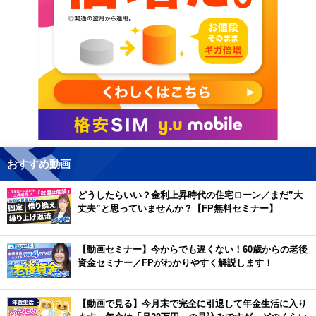
おすすめ動画
どうしたらいい？金利上昇時代の住宅ローン／まだ”大
丈夫”と思っていませんか？【FP無料セミナー】
【動画セミナー】今からでも遅くない！60歳からの老後
資金セミナー／FPがわかりやすく解説します！
【動画で見る】今月末で完全に引退して年金生活に入り