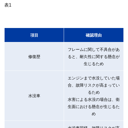
表1
項目
確認理由
フレームに関して不具合があ
修復歴
ると、耐久性に関する懸念が
生じるため
エンジンまで水没していた場
合、故障リスクが高まってい
るため
水没車
水害による水没の場合は、衛
生面における懸念が生じるた
め
水没車同様、故障リスクが高