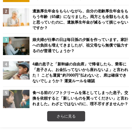
遺族厚生年金をもらいながら、自分の老齢厚生年金をも
らう年齢（65歳）になりました。両方とも全額もらえる
と思っていたのに、遺族厚生年金が減るって損じゃない
ですか？
娘夫婦が仕事の日は毎日孫の夕飯を作っています。家計
への負担も増えてきましたが、祖父母なら無償で協力す
るのが普通でしょうか？
4歳の息子と「新幹線の自由席」で帰省したら、乗客に
「息子さん、お金払ってないから座れないよ」と言われ
た！ こども運賃“約7000円”払わないと、席は確保でき
ないでしょうか？ 運賃ルールを確認
食べる前のソフトクリームを落としてしまった息子。交
換を依頼すると「新しいものを買ってください」と言わ
れました。わざとではないのに、理不尽すぎませんか？
さらに見る