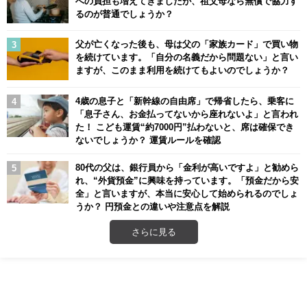
への負担も増えてきましたが、祖父母なら無償で協力す
るのが普通でしょうか？
父が亡くなった後も、母は父の「家族カード」で買い物
を続けています。「自分の名義だから問題ない」と言い
ますが、このまま利用を続けてもよいのでしょうか？
4歳の息子と「新幹線の自由席」で帰省したら、乗客に
「息子さん、お金払ってないから座れないよ」と言われ
た！ こども運賃“約7000円”払わないと、席は確保でき
ないでしょうか？ 運賃ルールを確認
80代の父は、銀行員から「金利が高いですよ」と勧めら
れ、“外貨預金”に興味を持っています。「預金だから安
全」と言いますが、本当に安心して始められるのでしょ
うか？ 円預金との違いや注意点を解説
さらに見る