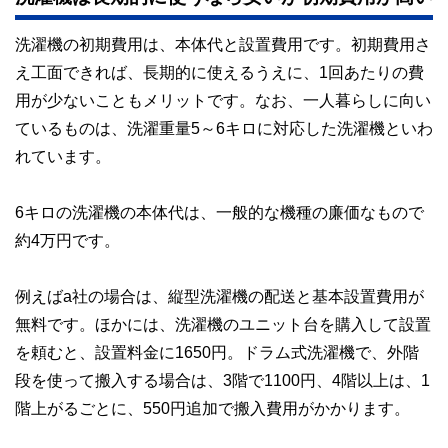
洗濯機の初期費用は、本体代と設置費用です。初期費用さ
え工面できれば、長期的に使えるうえに、1回あたりの費
用が少ないこともメリットです。なお、一人暮らしに向い
ているものは、洗濯重量5～6キロに対応した洗濯機といわ
れています。
6キロの洗濯機の本体代は、一般的な機種の廉価なもので
約4万円です。
例えばa社の場合は、縦型洗濯機の配送と基本設置費用が
無料です。ほかには、洗濯機のユニット台を購入して設置
を頼むと、設置料金に1650円。ドラム式洗濯機で、外階
段を使って搬入する場合は、3階で1100円、4階以上は、1
階上がるごとに、550円追加で搬入費用がかかります。