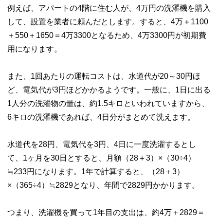
例えば、アパートの4階に住む人が、4万円の洗濯機を購入
して、設置を業者に頼んだとします。すると、4万＋1100
＋550＋1650＝4万3300となるため、4万3300円が初期費
用になります。
また、1回あたりの運転コストは、水道代が20～30円ほ
ど、電気代が3円ほどかかるようです。一般に、1日に出る
1人分の洗濯物の量は、約1.5キロといわれていますから、
6キロの洗濯機であれば、4日分がまとめて洗えます。
水道代を28円、電気代を3円、4日に一度洗濯するとし
て、1ヶ月を30日とすると、月額（28＋3）×（30÷4）
≒233円になります。1年で計算すると、（28＋3）
×（365÷4）≒2829となり、年間で2829円かかります。
つまり、洗濯機を買って1年目の支出は、約4万＋2829＝