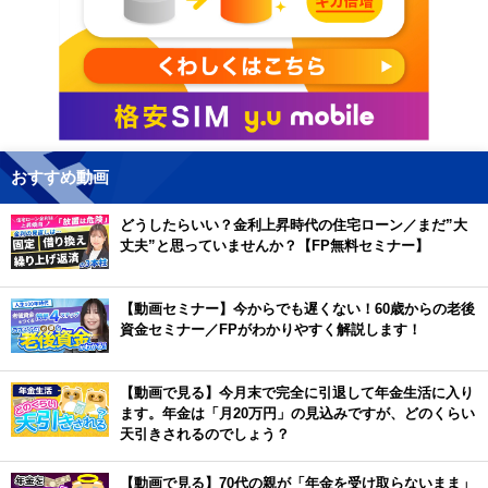
おすすめ動画
どうしたらいい？金利上昇時代の住宅ローン／まだ”大
丈夫”と思っていませんか？【FP無料セミナー】
【動画セミナー】今からでも遅くない！60歳からの老後
資金セミナー／FPがわかりやすく解説します！
【動画で見る】今月末で完全に引退して年金生活に入り
ます。年金は「月20万円」の見込みですが、どのくらい
天引きされるのでしょう？
【動画で見る】70代の親が「年金を受け取らないまま」