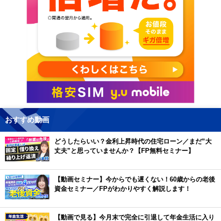
おすすめ動画
どうしたらいい？金利上昇時代の住宅ローン／まだ”大
丈夫”と思っていませんか？【FP無料セミナー】
【動画セミナー】今からでも遅くない！60歳からの老後
資金セミナー／FPがわかりやすく解説します！
【動画で見る】今月末で完全に引退して年金生活に入り