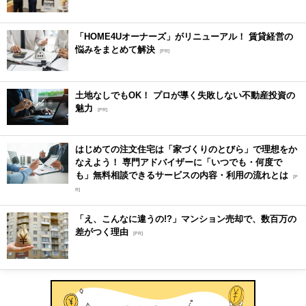
「HOME4Uオーナーズ」がリニューアル！ 賃貸経営の
悩みをまとめて解決
[PR]
土地なしでもOK！ プロが導く失敗しない不動産投資の
魅力
[PR]
はじめての注文住宅は「家づくりのとびら」で理想をか
なえよう！ 専門アドバイザーに「いつでも・何度で
も」無料相談できるサービスの内容・利用の流れとは
[P
R]
「え、こんなに違うの!?」マンション売却で、数百万の
差がつく理由
[PR]