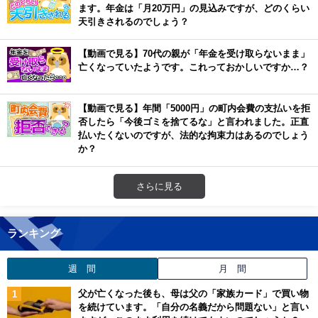
ます。年金は「月20万円」の見込みですが、どのくらい
天引きされるのでしょう？
【動画で見る】70代の親が「年金を受け取らないまま」
亡くなっていたようです。これっておかしいですか…？
【動画で見る】年間「5000円」の町内会費の支払いを拒
否したら「今後ゴミを捨てるな」と言われました。正直
払いたくないのですが、法的な拘束力はあるのでしょう
か？
さらに見る
ランキング
週 間
月 間
父が亡くなった後も、母は父の「家族カード」で買い物
を続けています。「自分の名義だから問題ない」と言い