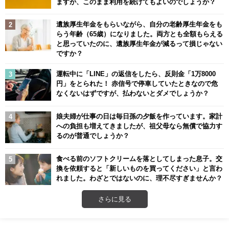
ますが、このまま利用を続けてもよいのでしょうか？
遺族厚生年金をもらいながら、自分の老齢厚生年金をも
らう年齢（65歳）になりました。両方とも全額もらえる
と思っていたのに、遺族厚生年金が減るって損じゃない
ですか？
運転中に「LINE」の返信をしたら、反則金「1万8000
円」をとられた！ 赤信号で停車していたときなので危
なくないはずですが、払わないとダメでしょうか？
娘夫婦が仕事の日は毎日孫の夕飯を作っています。家計
への負担も増えてきましたが、祖父母なら無償で協力す
るのが普通でしょうか？
食べる前のソフトクリームを落としてしまった息子。交
換を依頼すると「新しいものを買ってください」と言わ
れました。わざとではないのに、理不尽すぎませんか？
さらに見る