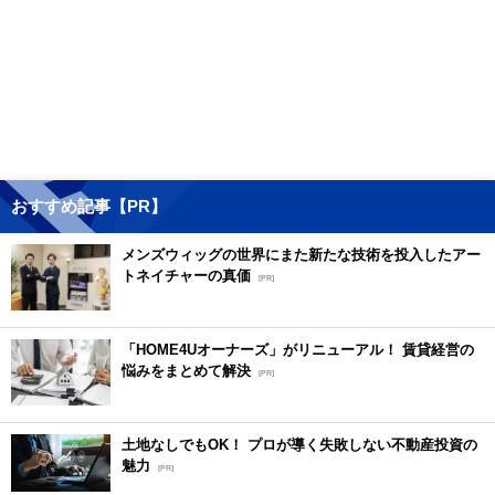
おすすめ記事【PR】
メンズウィッグの世界にまた新たな技術を投入したアー
トネイチャーの真価
[PR]
「HOME4Uオーナーズ」がリニューアル！ 賃貸経営の
悩みをまとめて解決
[PR]
土地なしでもOK！ プロが導く失敗しない不動産投資の
魅力
[PR]