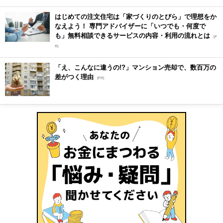
はじめての注文住宅は「家づくりのとびら」で理想をか
なえよう！ 専門アドバイザーに「いつでも・何度で
も」無料相談できるサービスの内容・利用の流れとは
[P
R]
「え、こんなに違うの!?」マンション売却で、数百万の
差がつく理由
[PR]