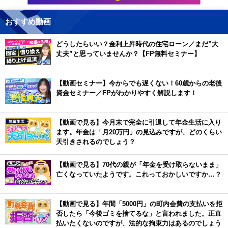
おすすめ動画
どうしたらいい？金利上昇時代の住宅ローン／まだ”大
丈夫”と思っていませんか？【FP無料セミナー】
【動画セミナー】今からでも遅くない！60歳からの老後
資金セミナー／FPがわかりやすく解説します！
【動画で見る】今月末で完全に引退して年金生活に入り
ます。年金は「月20万円」の見込みですが、どのくらい
天引きされるのでしょう？
【動画で見る】70代の親が「年金を受け取らないまま」
亡くなっていたようです。これっておかしいですか…？
【動画で見る】年間「5000円」の町内会費の支払いを拒
否したら「今後ゴミを捨てるな」と言われました。正直
払いたくないのですが、法的な拘束力はあるのでしょう