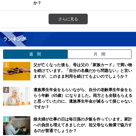
か？
さらに見る
ランキング
週 間
月 間
父が亡くなった後も、母は父の「家族カード」で買い物
を続けています。「自分の名義だから問題ない」と言い
ますが、このまま利用を続けてもよいのでしょうか？
遺族厚生年金をもらいながら、自分の老齢厚生年金をも
らう年齢（65歳）になりました。両方とも全額もらえる
と思っていたのに、遺族厚生年金が減るって損じゃない
ですか？
娘夫婦が仕事の日は毎日孫の夕飯を作っています。家計
への負担も増えてきましたが、祖父母なら無償で協力す
るのが普通でしょうか？