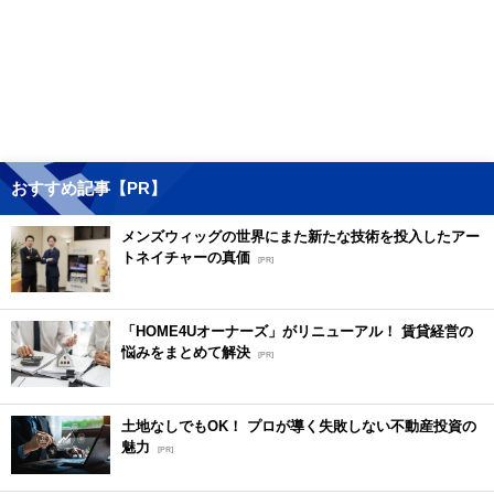
おすすめ記事【PR】
メンズウィッグの世界にまた新たな技術を投入したアー
トネイチャーの真価
[PR]
「HOME4Uオーナーズ」がリニューアル！ 賃貸経営の
悩みをまとめて解決
[PR]
土地なしでもOK！ プロが導く失敗しない不動産投資の
魅力
[PR]