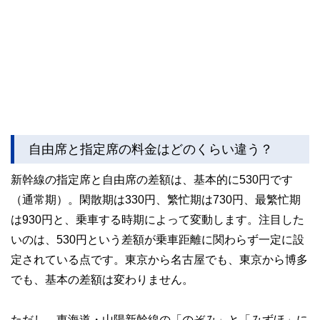
自由席と指定席の料金はどのくらい違う？
新幹線の指定席と自由席の差額は、基本的に530円です
（通常期）。閑散期は330円、繁忙期は730円、最繁忙期
は930円と、乗車する時期によって変動します。注目した
いのは、530円という差額が乗車距離に関わらず一定に設
定されている点です。東京から名古屋でも、東京から博多
でも、基本の差額は変わりません。
ただし、東海道・山陽新幹線の「のぞみ」と「みずほ」に