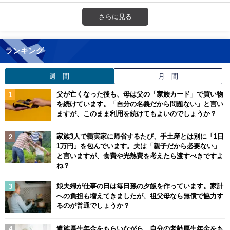
さらに見る
ランキング
週 間
月 間
父が亡くなった後も、母は父の「家族カード」で買い物
を続けています。「自分の名義だから問題ない」と言い
ますが、このまま利用を続けてもよいのでしょうか？
家族3人で義実家に帰省するたび、手土産とは別に「1日
1万円」を包んでいます。夫は「親子だから必要ない」
と言いますが、食費や光熱費を考えたら渡すべきですよ
ね？
娘夫婦が仕事の日は毎日孫の夕飯を作っています。家計
への負担も増えてきましたが、祖父母なら無償で協力す
るのが普通でしょうか？
遺族厚生年金をもらいながら、自分の老齢厚生年金をも