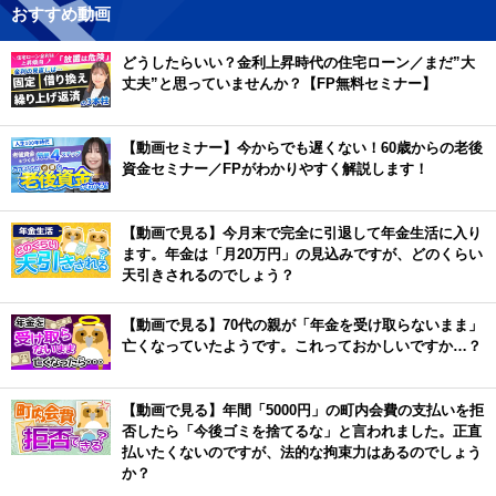
おすすめ動画
どうしたらいい？金利上昇時代の住宅ローン／まだ”大
丈夫”と思っていませんか？【FP無料セミナー】
【動画セミナー】今からでも遅くない！60歳からの老後
資金セミナー／FPがわかりやすく解説します！
【動画で見る】今月末で完全に引退して年金生活に入り
ます。年金は「月20万円」の見込みですが、どのくらい
天引きされるのでしょう？
【動画で見る】70代の親が「年金を受け取らないまま」
亡くなっていたようです。これっておかしいですか…？
【動画で見る】年間「5000円」の町内会費の支払いを拒
否したら「今後ゴミを捨てるな」と言われました。正直
払いたくないのですが、法的な拘束力はあるのでしょう
か？