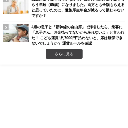
らう年齢（65歳）になりました。両方とも全額もらえる
と思っていたのに、遺族厚生年金が減るって損じゃない
ですか？
4歳の息子と「新幹線の自由席」で帰省したら、乗客に
「息子さん、お金払ってないから座れないよ」と言われ
た！ こども運賃“約7000円”払わないと、席は確保でき
ないでしょうか？ 運賃ルールを確認
さらに見る