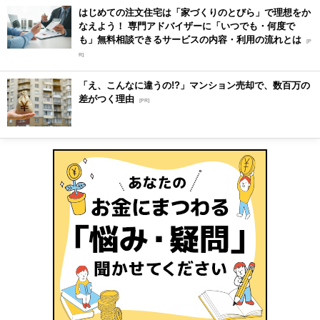
はじめての注文住宅は「家づくりのとびら」で理想をか
なえよう！ 専門アドバイザーに「いつでも・何度で
も」無料相談できるサービスの内容・利用の流れとは
[P
R]
「え、こんなに違うの!?」マンション売却で、数百万の
差がつく理由
[PR]