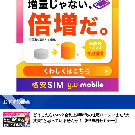
おすすめ動画
どうしたらいい？金利上昇時代の住宅ローン／まだ”大
丈夫”と思っていませんか？【FP無料セミナー】