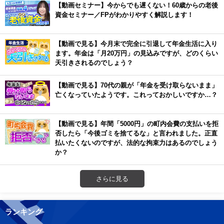
【動画セミナー】今からでも遅くない！60歳からの老後
資金セミナー／FPがわかりやすく解説します！
【動画で見る】今月末で完全に引退して年金生活に入り
ます。年金は「月20万円」の見込みですが、どのくらい
天引きされるのでしょう？
【動画で見る】70代の親が「年金を受け取らないまま」
亡くなっていたようです。これっておかしいですか…？
【動画で見る】年間「5000円」の町内会費の支払いを拒
否したら「今後ゴミを捨てるな」と言われました。正直
払いたくないのですが、法的な拘束力はあるのでしょう
か？
さらに見る
ランキング