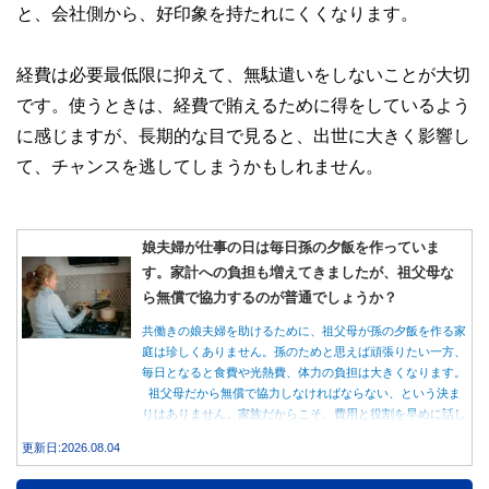
と、会社側から、好印象を持たれにくくなります。
経費は必要最低限に抑えて、無駄遣いをしないことが大切
です。使うときは、経費で賄えるために得をしているよう
に感じますが、長期的な目で見ると、出世に大きく影響し
て、チャンスを逃してしまうかもしれません。
娘夫婦が仕事の日は毎日孫の夕飯を作っていま
す。家計への負担も増えてきましたが、祖父母な
ら無償で協力するのが普通でしょうか？
共働きの娘夫婦を助けるために、祖父母が孫の夕飯を作る家
庭は珍しくありません。孫のためと思えば頑張りたい一方、
毎日となると食費や光熱費、体力の負担は大きくなります。
祖父母だから無償で協力しなければならない、という決ま
りはありません。家族だからこそ、費用と役割を早めに話し
合うことが大切です。
更新日:2026.08.04