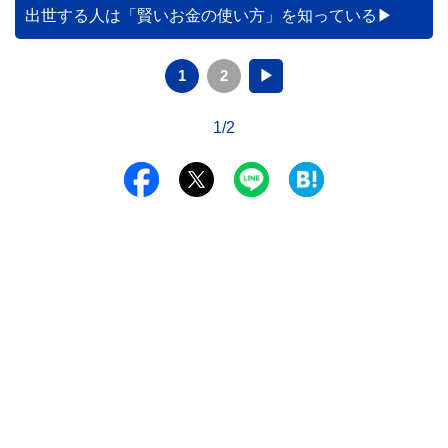
出世する人は「賢いお金の使い方」を知っている
1
2
▶
1/2