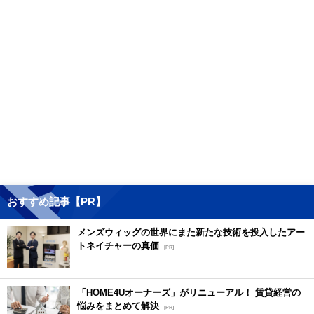
おすすめ記事【PR】
メンズウィッグの世界にまた新たな技術を投入したアー
トネイチャーの真価
[PR]
「HOME4Uオーナーズ」がリニューアル！ 賃貸経営の
悩みをまとめて解決
[PR]