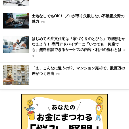
土地なしでもOK！ プロが導く失敗しない不動産投資の
魅力
[PR]
はじめての注文住宅は「家づくりのとびら」で理想をか
なえよう！ 専門アドバイザーに「いつでも・何度で
も」無料相談できるサービスの内容・利用の流れとは
[P
R]
「え、こんなに違うの!?」マンション売却で、数百万の
差がつく理由
[PR]