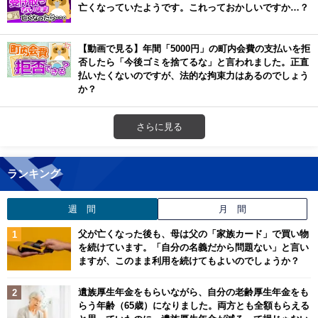
亡くなっていたようです。これっておかしいですか…？
【動画で見る】年間「5000円」の町内会費の支払いを拒
否したら「今後ゴミを捨てるな」と言われました。正直
払いたくないのですが、法的な拘束力はあるのでしょう
か？
さらに見る
ランキング
週 間
月 間
父が亡くなった後も、母は父の「家族カード」で買い物
を続けています。「自分の名義だから問題ない」と言い
ますが、このまま利用を続けてもよいのでしょうか？
遺族厚生年金をもらいながら、自分の老齢厚生年金をも
らう年齢（65歳）になりました。両方とも全額もらえる