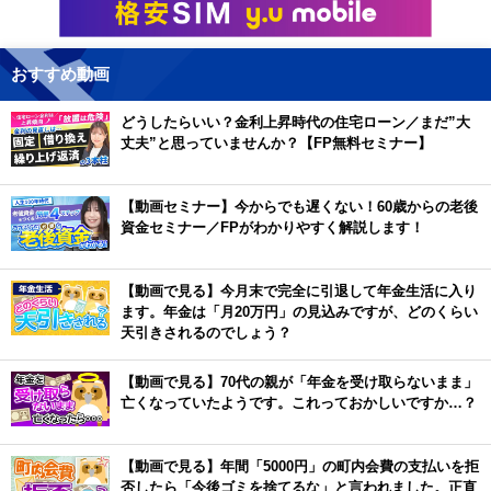
おすすめ動画
どうしたらいい？金利上昇時代の住宅ローン／まだ”大
丈夫”と思っていませんか？【FP無料セミナー】
【動画セミナー】今からでも遅くない！60歳からの老後
資金セミナー／FPがわかりやすく解説します！
【動画で見る】今月末で完全に引退して年金生活に入り
ます。年金は「月20万円」の見込みですが、どのくらい
天引きされるのでしょう？
【動画で見る】70代の親が「年金を受け取らないまま」
亡くなっていたようです。これっておかしいですか…？
【動画で見る】年間「5000円」の町内会費の支払いを拒
否したら「今後ゴミを捨てるな」と言われました。正直