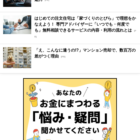
[PR]
はじめての注文住宅は「家づくりのとびら」で理想をか
なえよう！ 専門アドバイザーに「いつでも・何度で
も」無料相談できるサービスの内容・利用の流れとは
[P
R]
「え、こんなに違うの!?」マンション売却で、数百万の
差がつく理由
[PR]