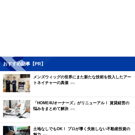
おすすめ記事【PR】
メンズウィッグの世界にまた新たな技術を投入したアー
トネイチャーの真価
[PR]
「HOME4Uオーナーズ」がリニューアル！ 賃貸経営の
悩みをまとめて解決
[PR]
土地なしでもOK！ プロが導く失敗しない不動産投資の
魅力