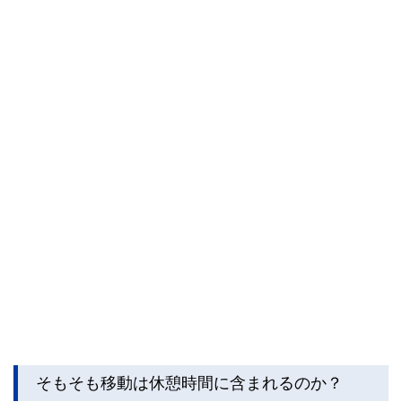
私たちは、快適でより良い生活のアイデアを提供するお金の
コンシェルジュを目指します。
そもそも移動は休憩時間に含まれるのか？