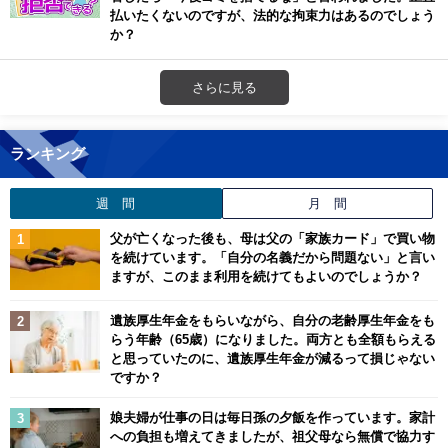
払いたくないのですが、法的な拘束力はあるのでしょう
か？
さらに見る
ランキング
週 間
月 間
父が亡くなった後も、母は父の「家族カード」で買い物
を続けています。「自分の名義だから問題ない」と言い
ますが、このまま利用を続けてもよいのでしょうか？
遺族厚生年金をもらいながら、自分の老齢厚生年金をも
らう年齢（65歳）になりました。両方とも全額もらえる
と思っていたのに、遺族厚生年金が減るって損じゃない
ですか？
娘夫婦が仕事の日は毎日孫の夕飯を作っています。家計
への負担も増えてきましたが、祖父母なら無償で協力す