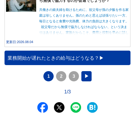
ら無償で協力するのが普通でしょうか？
共働きの娘夫婦を助けるために、祖父母が孫の夕飯を作る家
庭は珍しくありません。孫のためと思えば頑張りたい一方、
毎日となると食費や光熱費、体力の負担は大きくなります。
祖父母だから無償で協力しなければならない、という決ま
りはありません。家族だからこそ、費用と役割を早めに話し
合うことが大切です。
更新日:2026.08.04
業務開始が遅れたときの給与はどうなる？
1
2
3
▶
1/3