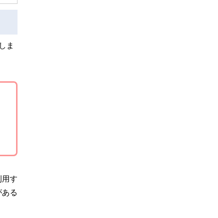
しま
利用す
がある