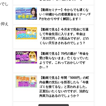
いでし
【動画セミナー】今からでも遅くな
い！60歳からの老後資金セミナー／F
Pがわかりやすく解説します！
を抑え
【動画で見る】今月末で完全に引退
して年金生活に入ります。年金は
「月20万円」の見込みですが、どの
くらい天引きされるのでしょう？
【動画で見る】70代の親が「年金を
受け取らないまま」亡くなっていた
ようです。これっておかしいです
か…？
【動画で見る】年間「5000円」の町
内会費の支払いを拒否したら「今後
ゴミを捨てるな」と言われました。
正直払いたくないのですが、法的な
拘束力はあるのでしょうか？