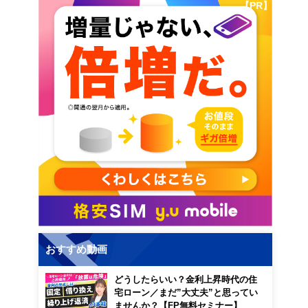
【PR】
おすすめ動画
どうしたらいい？金利上昇時代の住
宅ローン／まだ”大丈夫”と思ってい
ませんか？【FP無料セミナー】