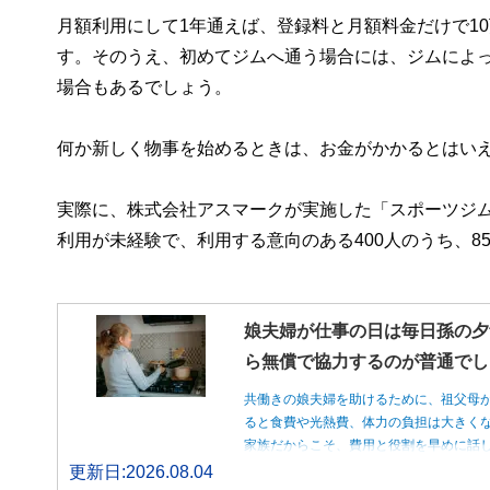
月額利用にして1年通えば、登録料と月額料金だけで10万
す。そのうえ、初めてジムへ通う場合には、ジムによ
場合もあるでしょう。
何か新しく物事を始めるときは、お金がかかるとはい
実際に、株式会社アスマークが実施した「スポーツジ
利用が未経験で、利用する意向のある400人のうち、8
娘夫婦が仕事の日は毎日孫の夕
ら無償で協力するのが普通でし
共働きの娘夫婦を助けるために、祖父母
ると食費や光熱費、体力の負担は大きく
家族だからこそ、費用と役割を早めに話
更新日:2026.08.04