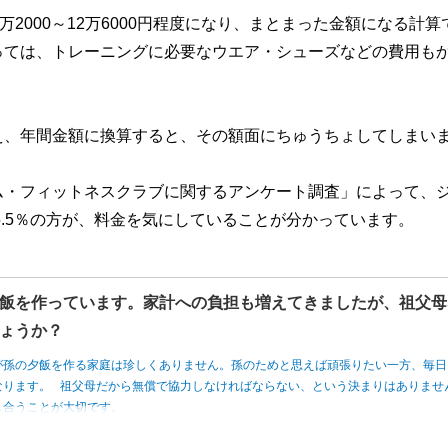
2000～12万6000円程度になり、まとまった金額になる計算
っては、トレーニングに必要なウエア・シューズなどの費用も
え、年間金額に換算すると、その額面にちゅうちょしてしまい
ム・フィットネスクラブに関するアンケート調査」によって、
5.5％の方が、料金を気にしていることが分かっています。
飯を作っています。家計への負担も増えてきましたが、祖父母
ょうか？
が孫の夕飯を作る家庭は珍しくありません。孫のためと思えば頑張りたい一方、毎日
なります。 祖父母だから無償で協力しなければならない、という決まりはありませ
し合うことが大切です。