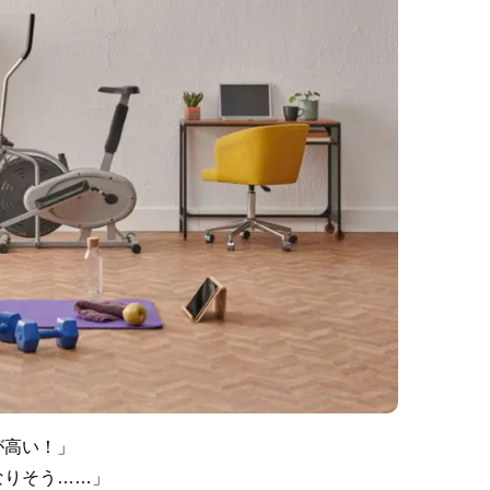
が高い！」
なりそう……」