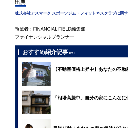
出典
株式会社アスマーク スポーツジム・フィットネスクラブに関
執筆者：FINANCIAL FIELD編集部
ファイナンシャルプランナー
おすすめ紹介記事
【PR】
【不動産価格上昇中】あなたの不動
「相場高騰中」自分の家にこんなに