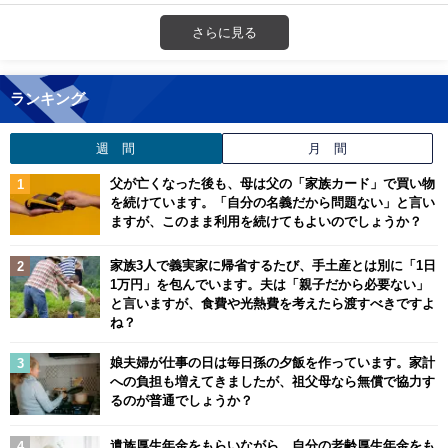
さらに見る
ランキング
週 間
月 間
父が亡くなった後も、母は父の「家族カード」で買い物
を続けています。「自分の名義だから問題ない」と言い
ますが、このまま利用を続けてもよいのでしょうか？
家族3人で義実家に帰省するたび、手土産とは別に「1日
1万円」を包んでいます。夫は「親子だから必要ない」
と言いますが、食費や光熱費を考えたら渡すべきですよ
ね？
娘夫婦が仕事の日は毎日孫の夕飯を作っています。家計
への負担も増えてきましたが、祖父母なら無償で協力す
るのが普通でしょうか？
遺族厚生年金をもらいながら、自分の老齢厚生年金をも