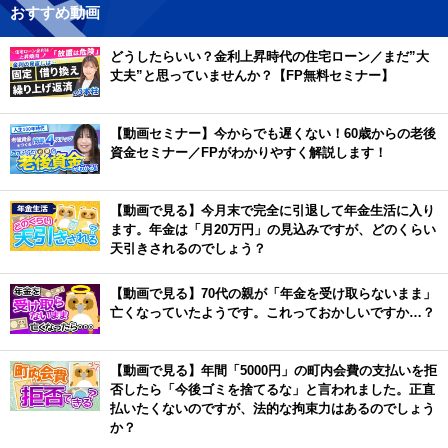
おすすめ動画
どうしたらいい？金利上昇時代の住宅ローン／まだ”大
丈夫”と思っていませんか？【FP無料セミナー】
【動画セミナー】今からでも遅くない！60歳からの老後
資金セミナー／FPがわかりやすく解説します！
【動画で見る】今月末で完全に引退して年金生活に入り
ます。年金は「月20万円」の見込みですが、どのくらい
天引きされるのでしょう？
【動画で見る】70代の親が「年金を受け取らないまま」
亡くなっていたようです。これっておかしいですか…？
【動画で見る】年間「5000円」の町内会費の支払いを拒
否したら「今後ゴミを捨てるな」と言われました。正直
払いたくないのですが、法的な拘束力はあるのでしょう
か？