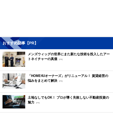
おすすめ記事【PR】
メンズウィッグの世界にまた新たな技術を投入したアー
トネイチャーの真価
[PR]
「HOME4Uオーナーズ」がリニューアル！ 賃貸経営の
悩みをまとめて解決
[PR]
土地なしでもOK！ プロが導く失敗しない不動産投資の
魅力
[PR]