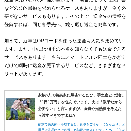
などの公的書類を求められるケースもありますが、全く必
要がないサービスもあります。その上で、送金先の情報を
登録すれば、同じ相手先へ、繰り返し送金も簡単です。
加えて、近年はQRコードを使った送金も人気を集めてい
ます。また、中には相手の本名を知らなくても送金できる
サービスもあります。さらにスマートフォン同士をかざす
だけで瞬時に送金が完了するサービスなど、さまざまなメ
リットがあります。
家族3人で義実家に帰省するたび、手土産とは別に
「1日1万円」を包んでいます。夫は「親子だから
必要ない」と言いますが、食費や光熱費を考えた
ら渡すべきですよね？
家族で義実家へ帰省すると、食事をごちそうになったり、お
風呂や洗濯などで水道・光熱費が増えたりするため、「何か