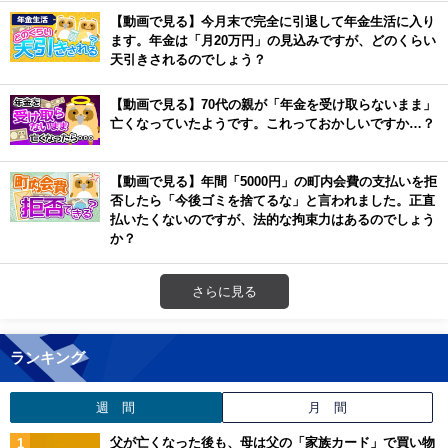
【動画で見る】今月末で完全に引退して年金生活に入り
ます。年金は「月20万円」の見込みですが、どのくらい
天引きされるのでしょう？
【動画で見る】70代の親が「年金を受け取らないまま」
亡くなっていたようです。これっておかしいですか…？
【動画で見る】年間「5000円」の町内会費の支払いを拒
否したら「今後ゴミを捨てるな」と言われました。正直
払いたくないのですが、法的な拘束力はあるのでしょう
か？
さらに見る
ランキング
週 間
月 間
父が亡くなった後も、母は父の「家族カード」で買い物