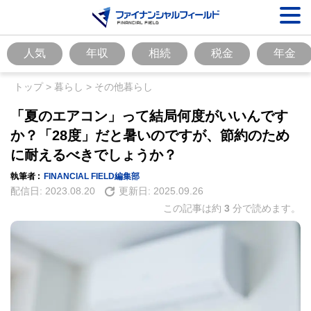
人気
年収
相続
税金
年金
トップ
>
暮らし
>
その他暮らし
「夏のエアコン」って結局何度がいいんです
か？「28度」だと暑いのですが、節約のため
に耐えるべきでしょうか？
執筆者 :
FINANCIAL FIELD編集部
配信日:
2023.08.20
更新日:
2025.09.26
この記事は約
3
分で読めます。